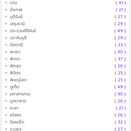
น่าน
( 41 )
บึงกาฬ
( 21 )
บุรีรัมย์
( 27 )
ปทุมธานี
( 29 )
ประจวบคีรีขันธ์
( 49 )
ปราจีนบุรี
( 29 )
ปัตตานี
( 23 )
พะเยา
( 30 )
พังงา
( 37 )
พัทลุง
( 26 )
พิจิตร
( 25 )
พิษณุโลก
( 25 )
ภูเก็ต
( 49 )
มหาสารคาม
( 30 )
มุกดาหาร
( 26 )
ยะลา
( 21 )
ยโสธร
( 26 )
ร้อยเอ็ด
( 32 )
ระนอง
( 27 )