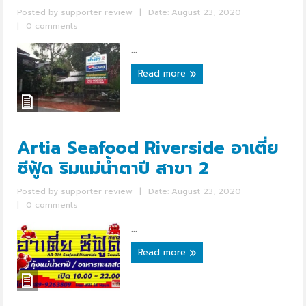
Posted by
supporter review
|
Date: August 23, 2020
|
0 comments
...
Read more
Artia Seafood Riverside อาเตี่ย
ซีฟู้ด ริมแม่น้ำตาปี สาขา 2
Posted by
supporter review
|
Date: August 23, 2020
|
0 comments
...
Read more