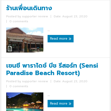
ร้านเพื่อนเดินทาง
Posted by
supporter review
|
Date: August 23, 2020
|
0 comments
...
Read more
เซนซี พาราไดซ์ บีช รีสอร์ท (Sensi
Paradise Beach Resort)
Posted by
supporter review
|
Date: August 23, 2020
|
0 comments
...
Read more