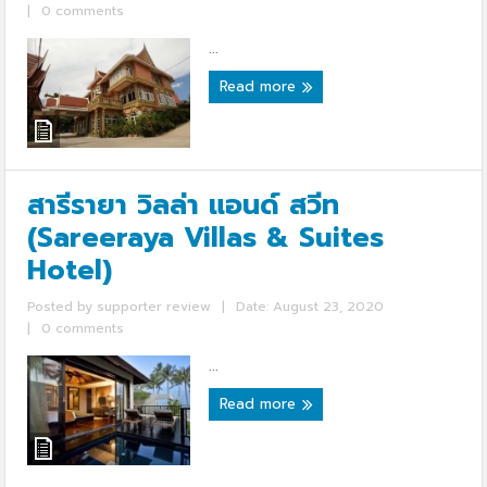
|
0 comments
...
Read more
สารีรายา วิลล่า แอนด์ สวีท
(Sareeraya Villas & Suites
Hotel)
Posted by
supporter review
|
Date: August 23, 2020
|
0 comments
...
Read more