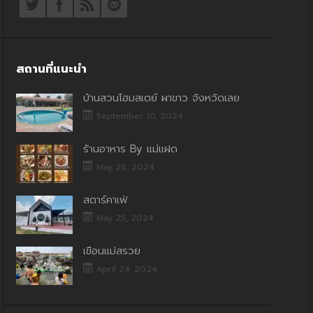
สถานที่แนะนำ
บ้านสวนโฮมสเตย์ ผาขาว จังหวัดเลย
September 10, 2024
ร้านอาหาร By แม่แฝด
May 26, 2024
สตาร์คาเฟ่
May 25, 2024
เขื่อนแม่สรวย
April 24, 2024