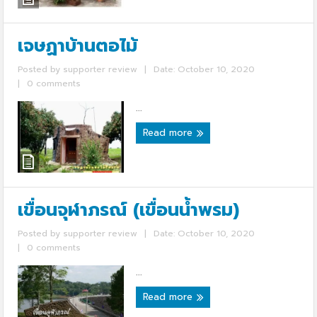
เจษฏาบ้านตอไม้
Posted by
supporter review
|
Date: October 10, 2020
|
0 comments
...
Read more
เขื่อนจุฬาภรณ์ (เขื่อนน้ำพรม)
Posted by
supporter review
|
Date: October 10, 2020
|
0 comments
...
Read more