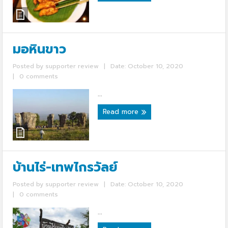
มอหินขาว
Posted by
supporter review
|
Date: October 10, 2020
|
0 comments
...
Read more
บ้านไร่-เทพไกรวัลย์
Posted by
supporter review
|
Date: October 10, 2020
|
0 comments
...