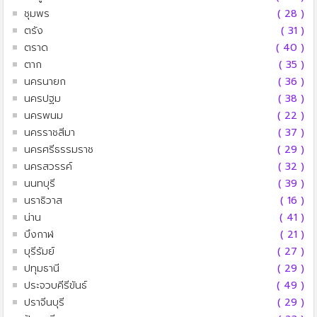
ชุมพร
( 28 )
ตรัง
( 31 )
ตราด
( 40 )
ตาก
( 35 )
นครนายก
( 36 )
นครปฐม
( 38 )
นครพนม
( 22 )
นครราชสีมา
( 37 )
นครศรีธรรมราช
( 29 )
นครสวรรค์
( 32 )
นนทบุรี
( 39 )
นราธิวาส
( 16 )
น่าน
( 41 )
บึงกาฬ
( 21 )
บุรีรัมย์
( 27 )
ปทุมธานี
( 29 )
ประจวบคีรีขันธ์
( 49 )
ปราจีนบุรี
( 29 )