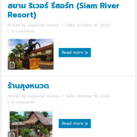
สยาม ริเวอร์ รีสอร์ท (Siam River
Resort)
Posted by
supporter review
|
Date: October 10, 2020
|
0 comments
...
Read more
ร้านลุงหนวด
Posted by
supporter review
|
Date: October 10, 2020
|
0 comments
...
Read more