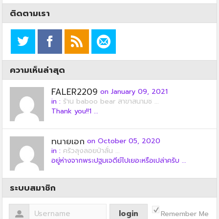
ติดตามเรา
ความเห็นล่าสุด
FALER2209
on January 09, 2021
in :
ร้าน baboo bear สาขาสนามช ...
Thank you!!1 ...
ทนายเอก
on October 05, 2020
in :
ครัวลุงลอยป่าลั่น ...
อยู่ห่างจากพระปฐมเจดีย์ไปเยอะหรือเปล่าครับ ...
ระบบสมาชิก
Remember Me