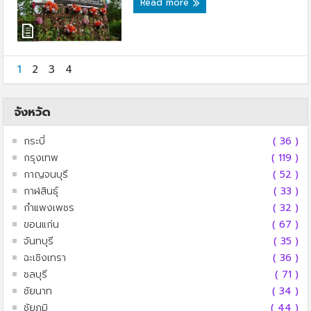
Read more
1
2
3
4
จังหวัด
กระบี่
( 36 )
กรุงเทพ
( 119 )
กาญจนบุรี
( 52 )
กาฬสินธุ์
( 33 )
กำแพงเพชร
( 32 )
ขอนแก่น
( 67 )
จันทบุรี
( 35 )
ฉะเชิงเทรา
( 36 )
ชลบุรี
( 71 )
ชัยนาท
( 34 )
ชัยภูมิ
( 44 )