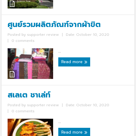
ศูนย์รวมผลิตภัณฑ์จากผ้าขิต
Posted by
supporter review
|
Date: October 10, 2020
|
0 comments
...
Read more
สเลเต ชาเล่ท์
Posted by
supporter review
|
Date: October 10, 2020
|
0 comments
...
Read more