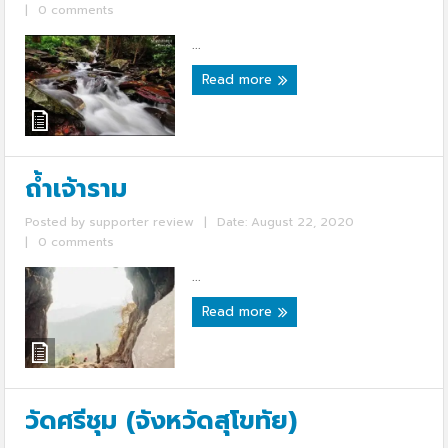
|
0 comments
...
Read more
ถ้ำเจ้าราม
Posted by
supporter review
|
Date: August 22, 2020
|
0 comments
...
Read more
วัดศรีชุม (จังหวัดสุโขทัย)