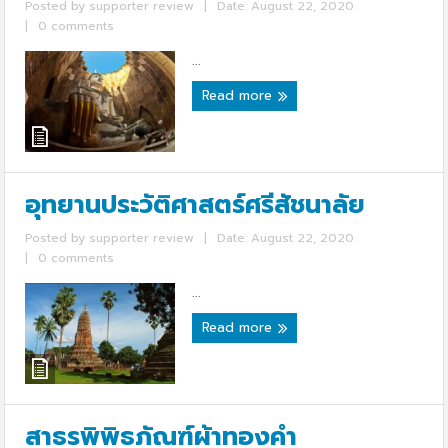
Posted by
supporter review
|
Date: August 22, 2020
|
0 comments
...
Read more
อุทยานประวัติศาสตร์ศรีสัชนาลัย
Posted by
supporter review
|
Date: August 22, 2020
|
0 comments
...
Read more
สาธรพิพิธภัณฑ์ผ้าทองคำ