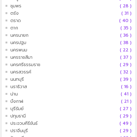
ชุมพร
( 28 )
ตรัง
( 31 )
ตราด
( 40 )
ตาก
( 35 )
นครนายก
( 36 )
นครปฐม
( 38 )
นครพนม
( 22 )
นครราชสีมา
( 37 )
นครศรีธรรมราช
( 29 )
นครสวรรค์
( 32 )
นนทบุรี
( 39 )
นราธิวาส
( 16 )
น่าน
( 41 )
บึงกาฬ
( 21 )
บุรีรัมย์
( 27 )
ปทุมธานี
( 29 )
ประจวบคีรีขันธ์
( 49 )
ปราจีนบุรี
( 29 )