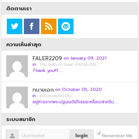
ติดตามเรา
ความเห็นล่าสุด
FALER2209
on January 09, 2021
in :
ร้าน baboo bear สาขาสนามช ...
Thank you!!1 ...
ทนายเอก
on October 05, 2020
in :
ครัวลุงลอยป่าลั่น ...
อยู่ห่างจากพระปฐมเจดีย์ไปเยอะหรือเปล่าครับ ...
ระบบสมาชิก
Remember Me