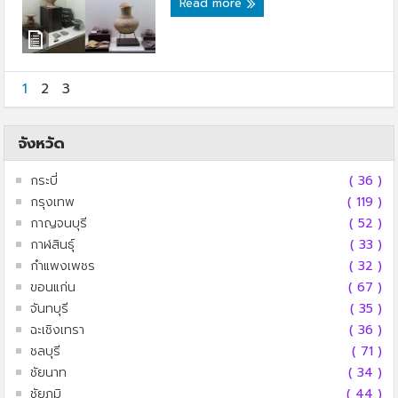
Read more
1
2
3
จังหวัด
กระบี่
( 36 )
กรุงเทพ
( 119 )
กาญจนบุรี
( 52 )
กาฬสินธุ์
( 33 )
กำแพงเพชร
( 32 )
ขอนแก่น
( 67 )
จันทบุรี
( 35 )
ฉะเชิงเทรา
( 36 )
ชลบุรี
( 71 )
ชัยนาท
( 34 )
ชัยภูมิ
( 44 )