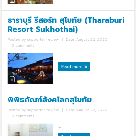
ธาราบุรี รีสอร์ท สุโขทัย (Tharaburi
Resort Sukhothai)
Posted by
supporter review
|
Date: August 22, 2020
|
0 comments
...
Read more
พิพิธภัณฑ์สังคโลกสุโขทัย
Posted by
supporter review
|
Date: August 22, 2020
|
0 comments
...