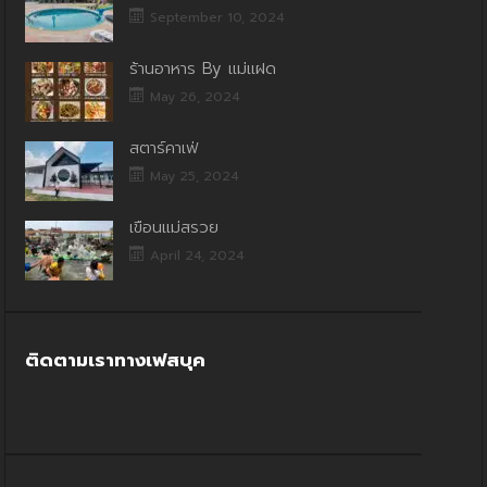
September 10, 2024
ร้านอาหาร By แม่แฝด
May 26, 2024
สตาร์คาเฟ่
May 25, 2024
เขื่อนแม่สรวย
April 24, 2024
ติดตามเราทางเฟสบุค