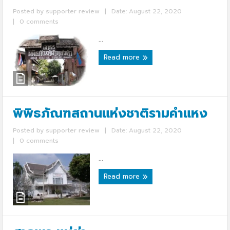
Posted by
supporter review
|
Date: August 22, 2020
|
0 comments
...
Read more
พิพิธภัณฑสถานแห่งชาติรามคำแหง
Posted by
supporter review
|
Date: August 22, 2020
|
0 comments
...
Read more