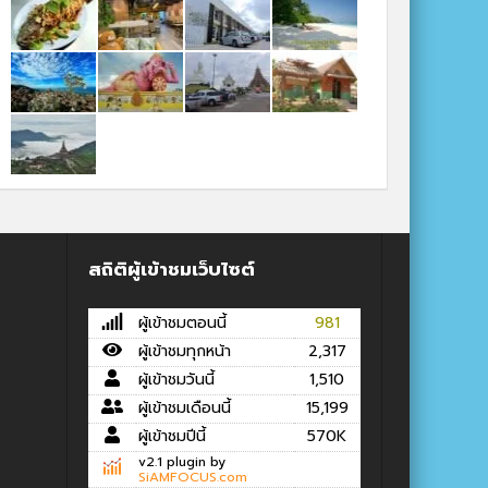
สถิติผู้เข้าชมเว็บไซต์
ผู้เข้าชมตอนนี้
981
ผู้เข้าชมทุกหน้า
2,317
ผู้เข้าชมวันนี้
1,510
ผู้เข้าชมเดือนนี้
15,199
ผู้เข้าชมปีนี้
570K
v2.1 plugin by
SiAMFOCUS.com