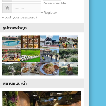
Remember Me
Register
Lost your password?
รูปภาพล่าสุด
สถานที่แนะนำ