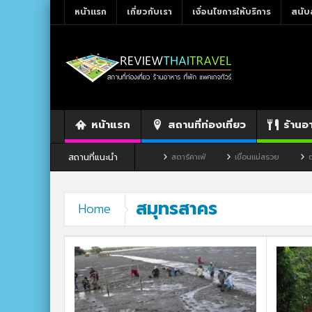
หน้าแรก
เกี่ยวกับเรา
เงื่อนไขการให้บริการ
สนับ
หน้าแรก
สถานที่ท่องเที่ยว
ร้านอ
สถานที่แนะนำ
ร้านอาหาร By แม่แฝด
สตาร์คาเฟ่
เขื่อนแม่สรวย
ตลาดโก้งโค้ง บ้านแส
สมุทรสาคร
Home