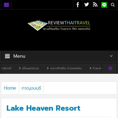
Menu
เขื่อนแม่สรวย
ตลาดโก้งโค้ง บ้านแสงโสม
ทิวผาคาเฟ่
บ้านพิพิธภัณฑ์
Home
กาญจนบุรี
Lake Heaven Resort