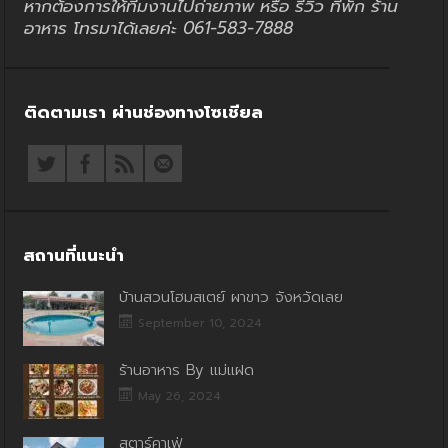
หากต้องการให้ทีมงานไปถ่ายภาพ หรือ รีวิว ที่พัก ร้าน
อาหาร โทรมาได้เลยค่ะ 061-583-7888
ติดตามเรา ผ่านช่องทางโซเชียล
สถานที่แนะนำ
บ้านสวนโฮมสเตย์ ผาขาว จังหวัดเลย
September 10, 2024
ร้านอาหาร By แม่แฝด
May 26, 2024
สตาร์คาเฟ่