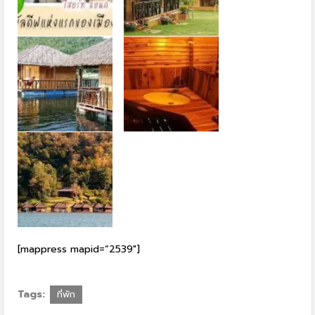
[mappress mapid=”2539″]
Tags:
ที่พัก