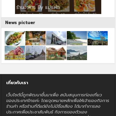
ย
ร้านอาหาร By แม่แฝด
สตาร์ค
News pictuer
เกี่ยวกับเรา
เว็บไซต์นี้ถูกพัฒนาขึ้นมาเพื่อ สนับสนุนการท่องเที่ยว
ของประเทศไทยค่ะ โดยจุดหมายหลักเพื่อให้เจ้าของกิจการ
ร้านค้า หรือร้านที่ดีแต่ยังไม่มีชื่อเสียง ได้มาทำการลง
ประกาศเพื่อประชาสัมพันธ์ กิจการของตัวเอง