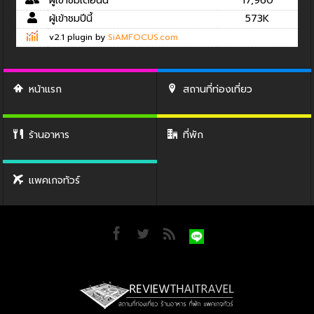
ผู้เข้าชมเดือนนี้
17,960
ผู้เข้าชมปีนี้
573K
v2.1 plugin by
SiAMFOCUS.com
หน้าแรก
สถานที่ท่องเที่ยว
ร้านอาหาร
ที่พัก
แพคเกจทัวร์