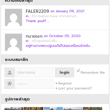
ความเห็นล่าสุด
FALER2209
on January 09, 2021
in :
ร้าน baboo bear สาขาสนามช ...
Thank you!!1 ...
ทนายเอก
on October 05, 2020
in :
ครัวลุงลอยป่าลั่น ...
อยู่ห่างจากพระปฐมเจดีย์ไปเยอะหรือเปล่าครับ ...
ระบบสมาชิก
Remember Me
Register
Lost your password?
รูปภาพล่าสุด