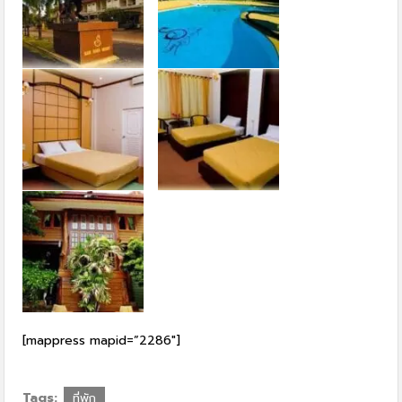
[mappress mapid=”2286″]
Tags:
ที่พัก