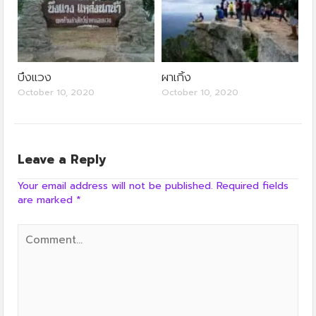
บึงแวง
ผาเกิ้ง
October 10, 2020
October 10, 2020
Leave a Reply
Your email address will not be published.
Required fields
are marked
*