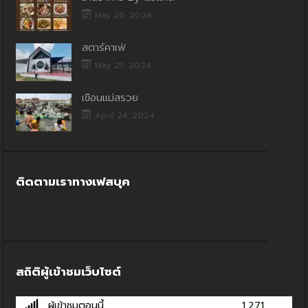
May 26, 2024
สตาร์คาเฟ่
May 25, 2024
เขื่อนแม่สรวย
April 24, 2024
ติดตามเราทางเฟสบุค
สถิติผู้เข้าชมเว็บไซต์
ผู้เข้าชมตอนนี้
1,271