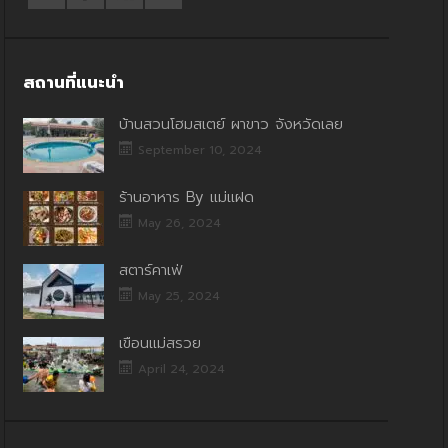
สถานที่แนะนำ
บ้านสวนโฮมสเตย์ ผาขาว จังหวัดเลย
September 10, 2024
ร้านอาหาร By แม่แฝด
May 26, 2024
สตาร์คาเฟ่
May 25, 2024
เขื่อนแม่สรวย
April 24, 2024