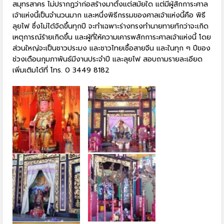
สมุทรสาคร ไม่ปรากฏว่าก่อสร้างมาตั้งแต่สมัยใด แต่มีผู้สักการะศาล
เจ้าแห่งนี้เป็นจำนวนมาก และหนึ่งพิธีกรรมของศาลเจ้าแห่งนี้คือ พิธี
ลุยไฟ ซึ่งไม่ได้จัดขึ้นทุกปี จะทำเฉพาะร่างทรงทำนายทายทักว่าจะเกิด
เหตุการณ์ร้ายเกิดขึ้น และผู้ที่ให้ความเคารพสักการะศาลเจ้าแห่งนี้ โดย
ส่วนใหญ่จะเป็นชาวประมง และชาวไทยเชื้อสายจีน และในทุก ๆ ปีของ
ช่วงเดือนกุมภาพันธ์มีงานประจำปี และลุยไฟ สอบถามรายละเอียด
เพิ่มเติมได้ที่ โทร. 0 3449 8182