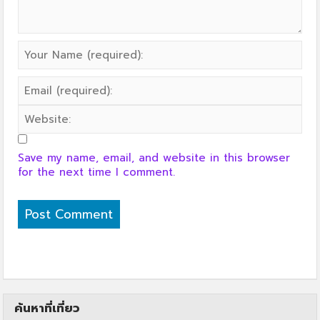
Save my name, email, and website in this browser
for the next time I comment.
ค้นหาที่เที่ยว