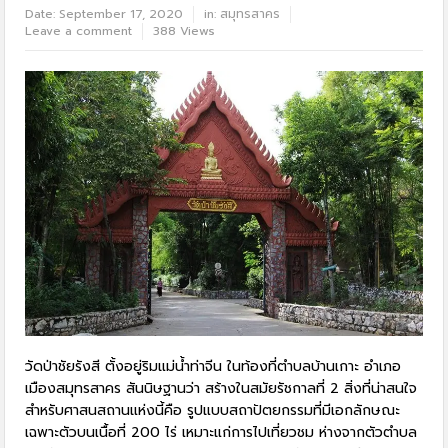
Date:
September 17, 2020
in:
สมุทรสาคร
Leave a comment
388 Views
วัดป่าชัยรังสี ตั้งอยู่ริมแม่น้ำท่าจีน ในท้องที่ตำบลบ้านเกาะ อำเภอ
เมืองสมุทรสาคร สันนิษฐานว่า สร้างในสมัยรัชกาลที่ 2 สิ่งที่น่าสนใจ
สำหรับศาสนสถานแห่งนี้คือ รูปแบบสถาปัตยกรรมที่มีเอกลักษณะ
เฉพาะตัวบนเนื้อที่ 200 ไร่ เหมาะแก่การไปเที่ยวชม ห่างจากตัวตำบล