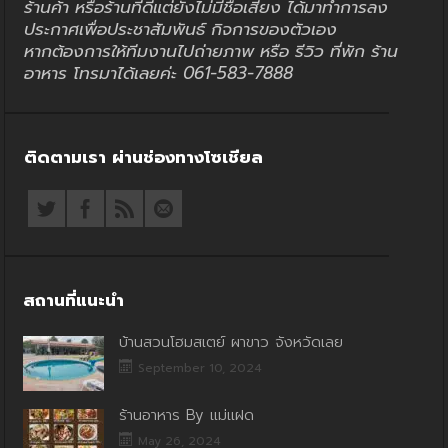
ร้านค้า หรือร้านที่ดีแต่ยังไม่มีชื่อเสียง ได้มาทำการลง
ประกาศเพื่อประชาสัมพันธ์ กิจการของตัวเอง
หากต้องการให้ทีมงานไปถ่ายภาพ หรือ รีวิว ที่พัก ร้าน
อาหาร โทรมาได้เลยค่ะ 061-583-7888
ติดตามเรา ผ่านช่องทางโซเชียล
สถานที่แนะนำ
บ้านสวนโฮมสเตย์ ผาขาว จังหวัดเลย
September 10, 2024
ร้านอาหาร By แม่แฝด
May 26, 2024