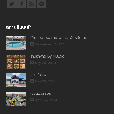
สถานที่แนะนำ
บ้านสวนโฮมสเตย์ ผาขาว จังหวัดเลย
September 10, 2024
ร้านอาหาร By แม่แฝด
May 26, 2024
สตาร์คาเฟ่
May 25, 2024
เขื่อนแม่สรวย
April 24, 2024