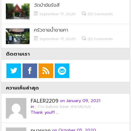
วัดป่าชัยรังสี
September 17, 2020
(0) Comments
ครัวชายน้ำชายคา
September 17, 2020
(0) Comments
ติดตามเรา
ความเห็นล่าสุด
FALER2209
on January 09, 2021
in :
ร้าน baboo bear สาขาสนามช ...
Thank you!!1 ...
ทนายเอก
on October 05, 2020