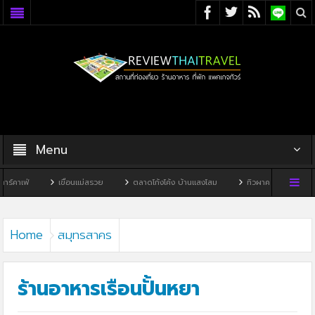
Menu
เขื่อนแม่สรวย
ตลาดโก้งโค้ง บ้านแสงโสม
ทิวผาคาเฟ่
บ้านพิพิธภัณฑ์
Home
สมุทรสาคร
ร้านอาหารเรือนปั้นหยา