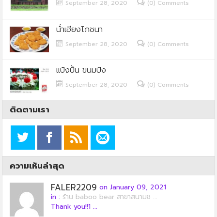
September 28, 2020
(0) Comments
น่ำเฮียงโภชนา
September 28, 2020
(0) Comments
แป้งปั้น ขนมปัง
September 28, 2020
(0) Comments
ติดตามเรา
ความเห็นล่าสุด
FALER2209
on January 09, 2021
in :
ร้าน baboo bear สาขาสนามช ...
Thank you!!1 ...