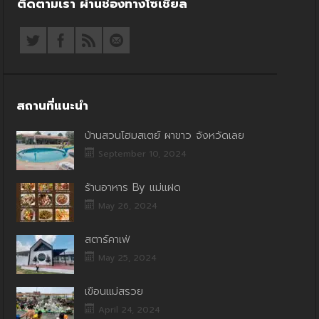
ติดตามเรา ผ่านช่องทางโซเชียล
สถานที่แนะนำ
บ้านสวนโฮมสเตย์ ผาขาว จังหวัดเลย
September 10, 2024
ร้านอาหาร By แม่แฝด
May 26, 2024
สตาร์คาเฟ่
May 25, 2024
เขื่อนแม่สรวย
April 24, 2024