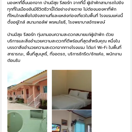
มองหาที่อื่นนอกจาก บ้านมีสุข รีสอร์ท จากที่นี้ ผู้เข้าพักสามารถไปยัง
ทุกที่ในเมืองอันมีชีวิตชีวานี้ได้อย่างง่ายดาย ไม่ต้องมองหาที่พัก
ที่ไหนไกลเพื่อไปยังสถานที่และแหล่งท่องเที่ยวในพื้นที่ โรงแรมแห่งนี้
ตั้งอยู่ใกล้ สนามกอล์ฟ พรหมโยธี, โรงพยาบาลจักรพงษ์
บ้านมีสุข รีสอร์ท ทุ่มเทมอบความสะดวกสบายแก่ผู้เข้าพัก ด้วย
บริการและสิ่งอำนวยความสะดวกที่ดีพร้อมที่สุดสำหรับคุณ หนึ่งใน
บรรดาสิ่งอำนวยความสะดวกจากทางโรงแรม ได้แก่ Wi-Fi ในพื้นที่
สาธารณะ, พื้นที่สูบบุหรี่, ที่จอดรถ, บริการซักรีด/ซักแห้ง, พนักงาน
ต้อนรับ