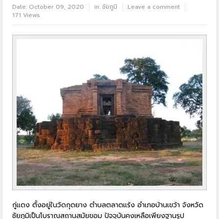
Date:
October 09, 2020
in:
ชัยภูมิ
Leave a comment
171 Views
กู่แดง ตั้งอยู่ในวัดกุดยาง ตำบลตลาดแร้ง อำเภอบ้านเขว้า จังหวัด
ชัยภูมิเป็นโบราณสถานสมัยขอม ปัจจุบันคงเหลือเพียงฐานรูป