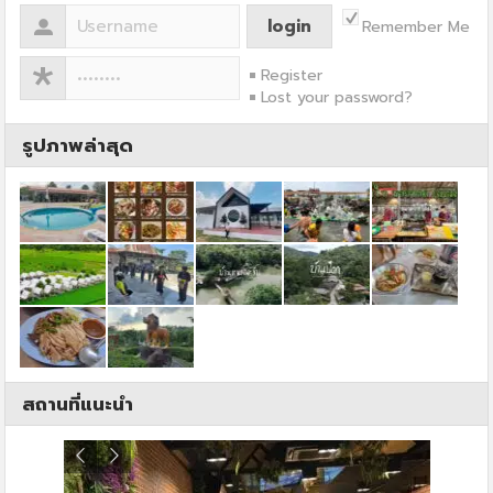
Remember Me
Register
Lost your password?
รูปภาพล่าสุด
สถานที่แนะนำ