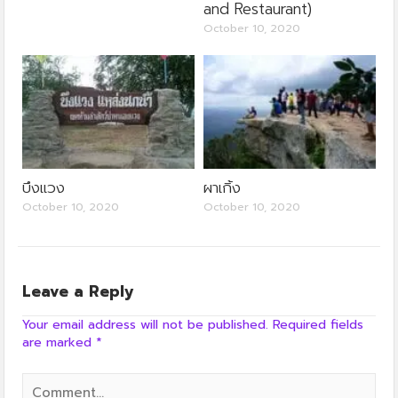
and Restaurant)
October 10, 2020
บึงแวง
ผาเกิ้ง
October 10, 2020
October 10, 2020
Leave a Reply
Your email address will not be published.
Required fields
are marked
*