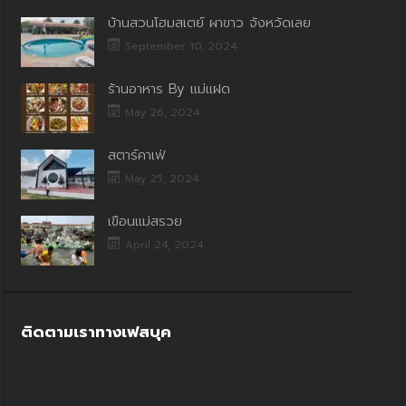
บ้านสวนโฮมสเตย์ ผาขาว จังหวัดเลย
September 10, 2024
ร้านอาหาร By แม่แฝด
May 26, 2024
สตาร์คาเฟ่
May 25, 2024
เขื่อนแม่สรวย
April 24, 2024
ติดตามเราทางเฟสบุค