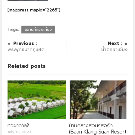
[mappress mapid=”2265″]
Tags:
สถานที่ท่องเที่ยว
Previous :
Next :
พระพุทธบาทภูแฝด
น้ำตกผาเอียง
Related posts
ทิวผาคาเฟ่
บ้านกลางสวนรีสอร์ท
(Baan Klang Suan Resort
July 12, 2023