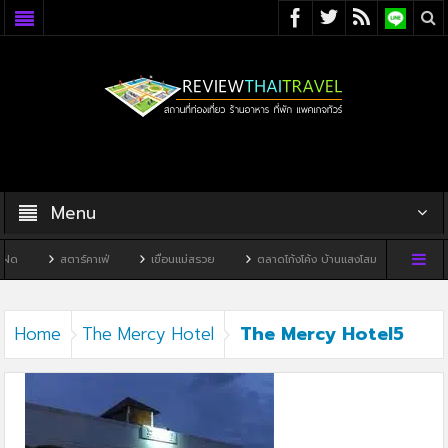
Menu
ฝด
สตาร์คาเฟ่
เขื่อนแม่สรวย
ตลาดโก้งโค้ง บ้านแสงโสม
ทิวผาคาเ
The Mercy Hotel5
Home
The Mercy Hotel