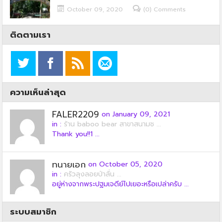
October 09, 2020
(0) Comments
ติดตามเรา
ความเห็นล่าสุด
FALER2209
on January 09, 2021
in :
ร้าน baboo bear สาขาสนามช ...
Thank you!!1 ...
ทนายเอก
on October 05, 2020
in :
ครัวลุงลอยป่าลั่น ...
อยู่ห่างจากพระปฐมเจดีย์ไปเยอะหรือเปล่าครับ ...
ระบบสมาชิก