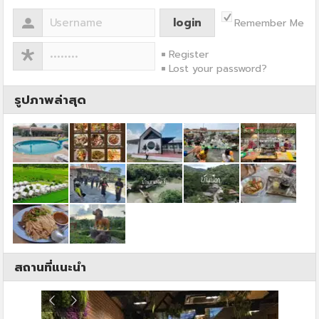
Remember Me
Register
Lost your password?
รูปภาพล่าสุด
สถานที่แนะนำ