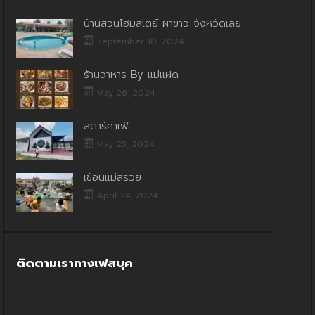
บ้านสวนโฮมสเตย์ ผาขาว จังหวัดเลย
September 10, 2024
ร้านอาหาร By แม่แฝด
May 26, 2024
สตาร์คาเฟ่
May 25, 2024
เขื่อนแม่สรวย
April 24, 2024
ติดตามเราทางเฟสบุค