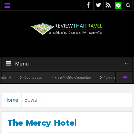
Menu
เขื่อนแม่สรวย
ตลาดโก้งโค้ง บ้านแสงโสม
ทิวผาคาเฟ่
บ้านพิพิธภัณฑ์ไ
Home
ชุมพร
The Mercy Hotel