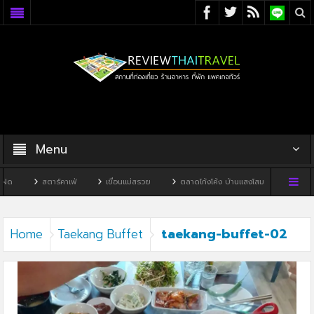
Menu
สตาร์คาเฟ่
เขื่อนแม่สรวย
ตลาดโก้งโค้ง บ้านแสงโสม
ทิวผาคาเฟ่
taekang-buffet-02
Home
Taekang Buffet