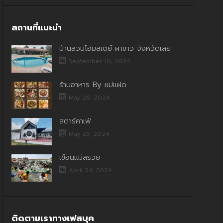
สถานที่แนะนำ
บ้านสวนโฮมสเตย์ ผาขาว จังหวัดเลย
September 10, 2024
ร้านอาหาร By แม่แฝด
May 26, 2024
สตาร์คาเฟ่
May 25, 2024
เขื่อนแม่สรวย
April 24, 2024
ติดตามเราทางเฟสบุค