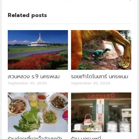
Related posts
สวนหลวง ร.9 นครพนม
รอยเท้าไดโนเสาร์ นครพนม
September 30, 2020
September 30, 2020
ร้านก๋วยเตี๋ยวเนื้อวัวสดป้า
ร้าน นครบะหมี่