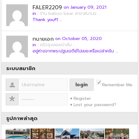
FALER2209
on January 09, 2021
in :
ร้าน baboo bear สาขาสนามช ...
Thank you!!1 ...
ทนายเอก
on October 05, 2020
in :
ครัวลุงลอยป่าลั่น ...
อยู่ห่างจากพระปฐมเจดีย์ไปเยอะหรือเปล่าครับ ...
ระบบสมาชิก
Remember Me
Register
Lost your password?
รูปภาพล่าสุด