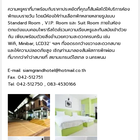
ความหรูหราที่มาพร้อมกับราคาประหยัดที่คุณก็สัมผัสได้ให้บริการห้อง
พักแบบรายวัน โดยมีห้องให้ท่านเลือกพักหลายหลายรูปแบบ
Standard Room , V.I.P. Room และ Suit Room ภายในห้อง
ตกแต่งแบบคอมโพรารีสไตล์รวมความเรียบหรูและทันสมัยเข้าด้วย
กัน เพียบพร้อมด้วยสิ่งอำนวยความสะดวกครบครัน เช่น
Wifi, Minibar, LCD32’ ฯลฯ ที่จอดรถกว้างขวางสะดวกสบาย
และให้ความปลอดภัยสูง เชิญท่านมาลองสัมผัสการพักผ่อน
ที่มากกว่าคำว่าสบายที่ สยามแกรนด์โฮเทล จ.นครพนม
E-mail. siamgrandhotel@hotmail.co.th
Fax. 042-512751
Tel. 042-512750 , 083-4530166