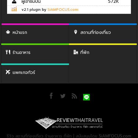
ผู้เข้าชมปีนี้
572K
v2.1 plugin by
SiAMFOCUS.com
หน้าแรก
สถานที่ท่องเที่ยว
ร้านอาหาร
ที่พัก
แพคเกจทัวร์
รีวิว สถานที่ท่องเที่ยว ร้านอาหาร ที่พัก | สนับสนุนโดย
SiAMFOCUS.com