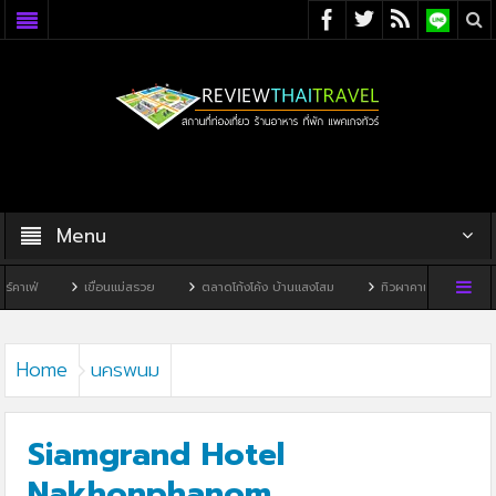
Menu
เขื่อนแม่สรวย
ตลาดโก้งโค้ง บ้านแสงโสม
ทิวผาคาเฟ่
บ้านพิพิธภัณฑ์ไท
Home
นครพนม
Siamgrand Hotel
Nakhonphanom