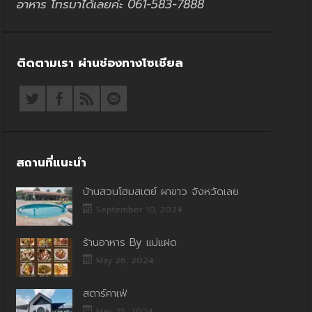
อาหาร โทรมาได้เลยค่ะ 061-583-7888
ติดตามเรา ผ่านช่องทางโซเชียล
สถานที่แนะนำ
บ้านสวนโฮมสเตย์ ผาขาว จังหวัดเลย
September 10, 2024
ร้านอาหาร By แม่แฝด
May 26, 2024
สตาร์คาเฟ่
May 25, 2024