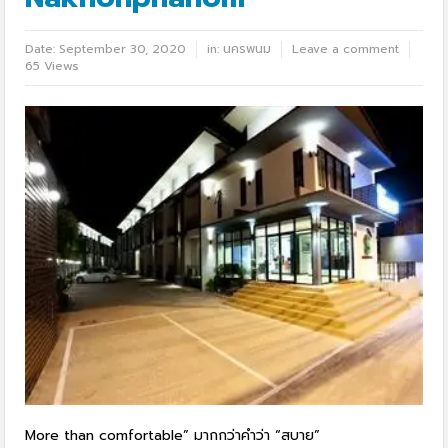
Date:
September 30, 2020
in:
นครพนม
Leave a comment
65 Views
More than comfortable” มากกว่าคำว่า “สบาย”