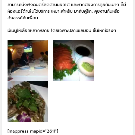
สามารถนั่งฟังดนตรีสดด้านนอกได้ และหากต้องการคุยกันเบาๆ ก็มี
ห้องแอร์ด้านในไว้บริการ เหมาะสำหรับ มากับคู่รัก, คุยงานกันหรือ
สังสรรค์กับเพื่อน
มีเมนูให้เลือกหลากหลาย โดยเฉพาะปลาแซลมอน ชิ้นใหญ่จริงๆ
[mappress mapid=”2611″]