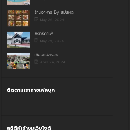
ร้านอาหาร By แม่แฝด
May 26, 2024
สตาร์คาเฟ่
May 25, 2024
เขื่อนแม่สรวย
April 24, 2024
ติดตามเราทางเฟสบุค
สถิติผู้เข้าชมเว็บไซต์