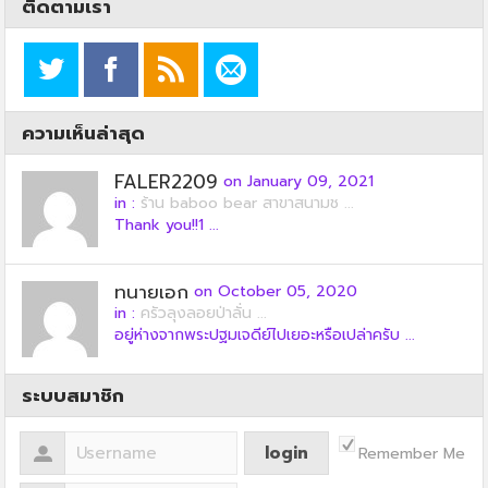
ติดตามเรา
ความเห็นล่าสุด
FALER2209
on January 09, 2021
in :
ร้าน baboo bear สาขาสนามช ...
Thank you!!1 ...
ทนายเอก
on October 05, 2020
in :
ครัวลุงลอยป่าลั่น ...
อยู่ห่างจากพระปฐมเจดีย์ไปเยอะหรือเปล่าครับ ...
ระบบสมาชิก
Remember Me