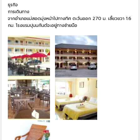
ธุรกิจ
การเดินทาง
จากอำเภอแม่สอดมุ่งหน้าไปทางทิศ ตะวันออก 270 ม. เลี้ยวขวา 1.6
กม. โรงแรมปุนนกันต์จะอยู่ทางซ้ายมือ