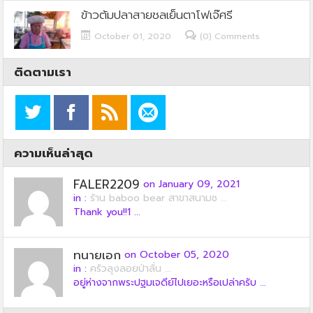
ข้าวต้มปลาสายชลเย็นตาโฟเจ๊ศรี
October 01, 2020
(0) Comments
ติดตามเรา
ความเห็นล่าสุด
FALER2209
on January 09, 2021
in :
ร้าน baboo bear สาขาสนามช ...
Thank you!!1 ...
ทนายเอก
on October 05, 2020
in :
ครัวลุงลอยป่าลั่น ...
อยู่ห่างจากพระปฐมเจดีย์ไปเยอะหรือเปล่าครับ ...