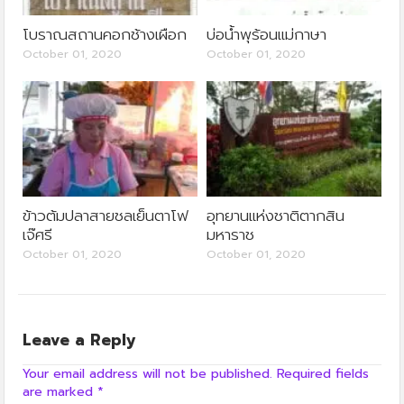
โบราณสถานคอกช้างเผือก
บ่อน้ำพุร้อนแม่กาษา
October 01, 2020
October 01, 2020
ข้าวต้มปลาสายชลเย็นตาโฟ
อุทยานแห่งชาติตากสิน
เจ๊ศรี
มหาราช
October 01, 2020
October 01, 2020
Leave a Reply
Your email address will not be published.
Required fields
are marked
*