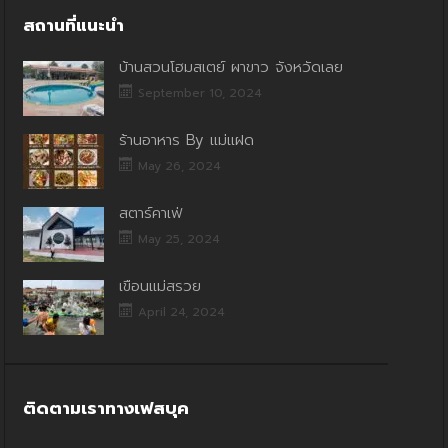
สถานที่แนะนำ
บ้านสวนโฮมสเตย์ ผาขาว จังหวัดเลย
September 10, 2024
ร้านอาหาร By แม่แฝด
May 26, 2024
สตาร์คาเฟ่
May 25, 2024
เขื่อนแม่สรวย
April 24, 2024
ติดตามเราทางเฟสบุค