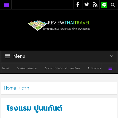
Menu
เขื่อนแม่สรวย
ตลาดโก้งโค้ง บ้านแสงโสม
ทิวผาคาเฟ่
บ้านพิพิธภัณฑ์ไท
Home
ตาก
โรงแรม ปูนนกันต์