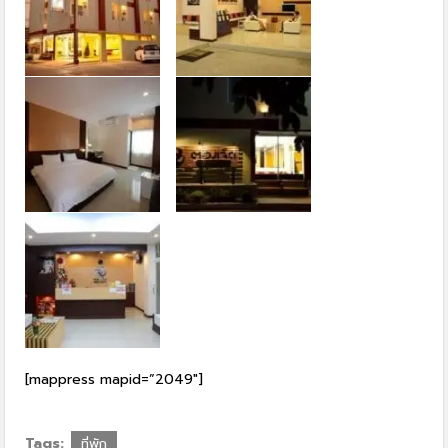
[mappress mapid=”2049″]
Tags:
ที่พัก