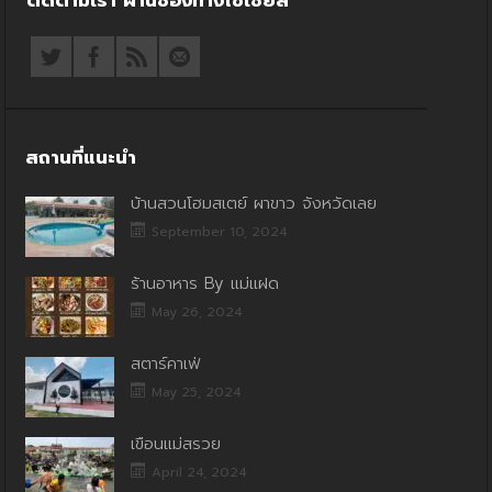
สถานที่แนะนำ
บ้านสวนโฮมสเตย์ ผาขาว จังหวัดเลย
September 10, 2024
ร้านอาหาร By แม่แฝด
May 26, 2024
สตาร์คาเฟ่
May 25, 2024
เขื่อนแม่สรวย
April 24, 2024