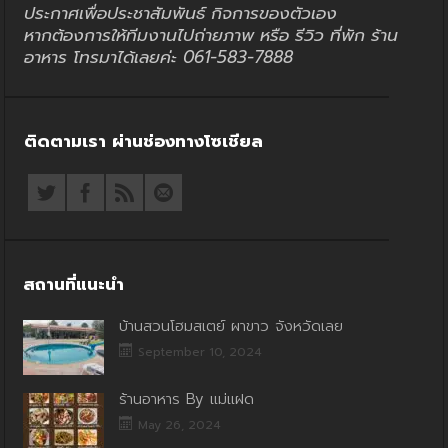
ประกาศเพื่อประชาสัมพันธ์ กิจการของตัวเอง
หากต้องการให้ทีมงานไปถ่ายภาพ หรือ รีวิว ที่พัก ร้าน
อาหาร โทรมาได้เลยค่ะ 061-583-7888
ติดตามเรา ผ่านช่องทางโซเชียล
สถานที่แนะนำ
บ้านสวนโฮมสเตย์ ผาขาว จังหวัดเลย
September 10, 2024
ร้านอาหาร By แม่แฝด
May 26, 2024