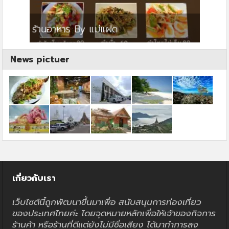
ย
ร้านอาหาร By แม่แฝด
สตาร์ค
News pictuer
เกี่ยวกับเรา
เว็บไซต์นี้ถูกพัฒนาขึ้นมาเพื่อ สนับสนุนการท่องเที่ยว
ของประเทศไทยค่ะ โดยจุดหมายหลักเพื่อให้เจ้าของกิจการ
ร้านค้า หรือร้านที่ดีแต่ยังไม่มีชื่อเสียง ได้มาทำการลง