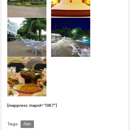
[mappress mapid=”1387″]
Tags:
ที่พัก