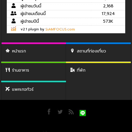
ผู้เข้าชมวันนี้
2,168
ผู้เข้าชมเดือนนี้
17,924
ผู้เข้าชมปีนี้
573K
v2.1 plugin by
SiAMFOCUS.com
หน้าแรก
สถานที่ท่องเที่ยว
ร้านอาหาร
ที่พัก
แพคเกจทัวร์