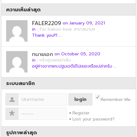
ความเห็นล่าสุด
FALER2209
on January 09, 2021
in :
ร้าน baboo bear สาขาสนามช ...
Thank you!!1 ...
ทนายเอก
on October 05, 2020
in :
ครัวลุงลอยป่าลั่น ...
อยู่ห่างจากพระปฐมเจดีย์ไปเยอะหรือเปล่าครับ ...
ระบบสมาชิก
Remember Me
Register
Lost your password?
รูปภาพล่าสุด