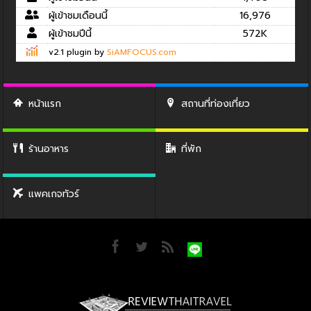
ผู้เข้าชมเดือนนี้
16,976
ผู้เข้าชมปีนี้
572K
v2.1 plugin by
SiAMFOCUS.com
หน้าแรก
สถานที่ท่องเที่ยว
ร้านอาหาร
ที่พัก
แพคเกจทัวร์