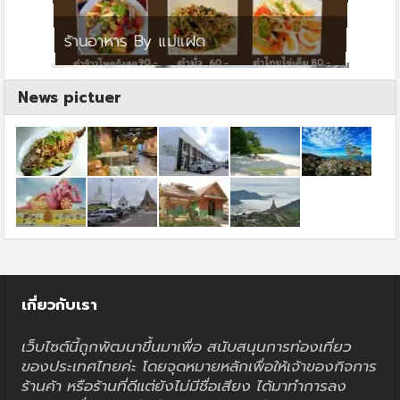
ย
ร้านอาหาร By แม่แฝด
สตาร์ค
News pictuer
เกี่ยวกับเรา
เว็บไซต์นี้ถูกพัฒนาขึ้นมาเพื่อ สนับสนุนการท่องเที่ยว
ของประเทศไทยค่ะ โดยจุดหมายหลักเพื่อให้เจ้าของกิจการ
ร้านค้า หรือร้านที่ดีแต่ยังไม่มีชื่อเสียง ได้มาทำการลง