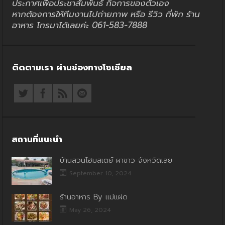
ประกาศเพื่อประชาสัมพันธ์ กิจการของตัวเอง
หากต้องการให้ทีมงานไปถ่ายภาพ หรือ รีวิว ที่พัก ร้าน
อาหาร โทรมาได้เลยค่ะ 061-583-7888
ติดตามเรา ผ่านช่องทางโซเชียล
สถานที่แนะนำ
บ้านสวนโฮมสเตย์ ผาขาว จังหวัดเลย
September 10, 2024
ร้านอาหาร By แม่แฝด
May 26, 2024