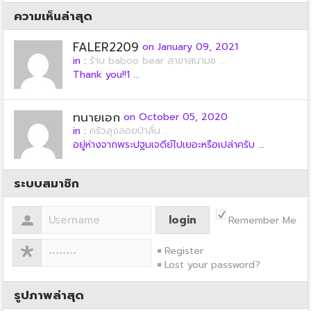
ความเห็นล่าสุด
FALER2209
on January 09, 2021
in :
ร้าน baboo bear สาขาสนามช ...
Thank you!!1 ...
ทนายเอก
on October 05, 2020
in :
ครัวลุงลอยป่าลั่น ...
อยู่ห่างจากพระปฐมเจดีย์ไปเยอะหรือเปล่าครับ ...
ระบบสมาชิก
Remember Me
Register
Lost your password?
รูปภาพล่าสุด