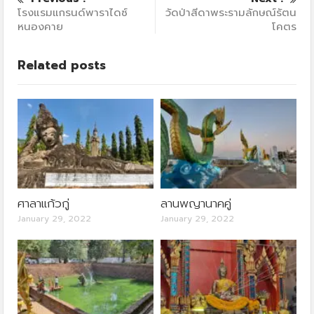
โรงแรมแกรนด์พาราไดซ์
วัดป่าสีดาพระรามลักษณ์รัตน
หนองคาย
โคตร
Related posts
ศาลาแก้วกู่
ลานพญานาคคู่
January 29, 2022
January 29, 2022