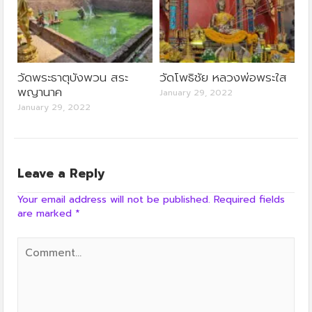
วัดพระธาตุบังพวน สระ
วัดโพธิชัย หลวงพ่อพระใส
พญานาค
January 29, 2022
January 29, 2022
Leave a Reply
Your email address will not be published.
Required fields
are marked
*