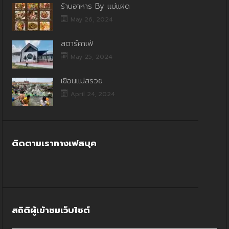
ร้านอาหาร By แม่แฝด
May 26, 2024
สตาร์คาเฟ่
May 25, 2024
เขื่อนแม่สรวย
April 24, 2024
ติดตามเราทางเฟสบุค
สถิติผู้เข้าชมเว็บไซต์