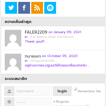
ความเห็นล่าสุด
FALER2209
on January 09, 2021
in :
ร้าน baboo bear สาขาสนามช ...
Thank you!!1 ...
ทนายเอก
on October 05, 2020
in :
ครัวลุงลอยป่าลั่น ...
อยู่ห่างจากพระปฐมเจดีย์ไปเยอะหรือเปล่าครับ ...
ระบบสมาชิก
Remember Me
Register