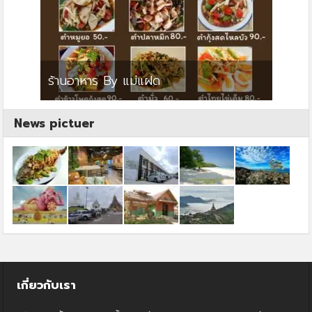
ย
ร้านอาหาร By แม่แฝด
สตาร์ค
News pictuer
เกี่ยวกับเรา