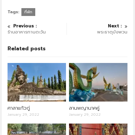
Tags:
ที่พัก
Previous :
Next :
ร้านอาหารทานตะวัน
พระธาตุบังพวน
Related posts
ศาลาแก้วกู่
ลานพญานาคคู่
January 29, 2022
January 29, 2022