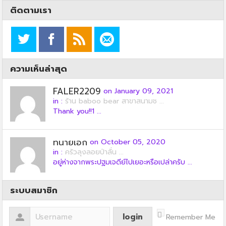
ติดตามเรา
ความเห็นล่าสุด
FALER2209
on January 09, 2021
in :
ร้าน baboo bear สาขาสนามช ...
Thank you!!1 ...
ทนายเอก
on October 05, 2020
in :
ครัวลุงลอยป่าลั่น ...
อยู่ห่างจากพระปฐมเจดีย์ไปเยอะหรือเปล่าครับ ...
ระบบสมาชิก
Remember Me