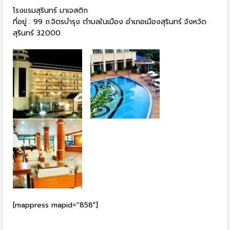
โรงแรมสุรินทร์ มาเจสติก
ที่อยู่ : 99 ถ.จิตรบำรุง ตำบลในเมือง อำเภอเมืองสุรินทร์ จังหวัด
สุรินทร์ 32000
[mappress mapid=”858″]