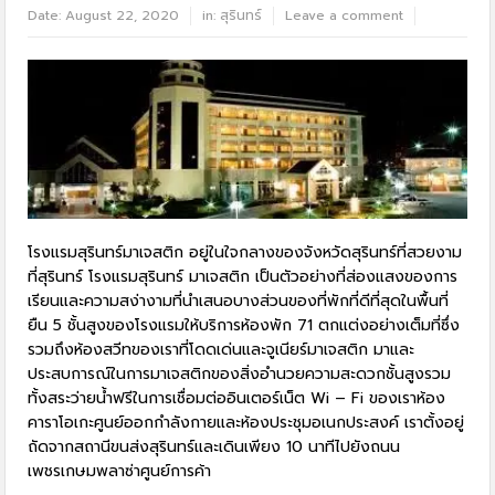
Date:
August 22, 2020
in:
สุรินทร์
Leave a comment
โรงแรมสุรินทร์มาเจสติก อยู่ในใจกลางของจังหวัดสุรินทร์ที่สวยงาม
ที่สุรินทร์ โรงแรมสุรินทร์ มาเจสติก เป็นตัวอย่างที่ส่องแสงของการ
เรียนและความสง่างามที่นำเสนอบางส่วนของที่พักที่ดีที่สุดในพื้นที่
ยืน 5 ชั้นสูงของโรงแรมให้บริการห้องพัก 71 ตกแต่งอย่างเต็มที่ซึ่ง
รวมถึงห้องสวีทของเราที่โดดเด่นและจูเนียร์มาเจสติก มาและ
ประสบการณ์ในการมาเจสติกของสิ่งอำนวยความสะดวกชั้นสูงรวม
ทั้งสระว่ายน้ำฟรีในการเชื่อมต่ออินเตอร์เน็ต Wi – Fi ของเราห้อง
คาราโอเกะศูนย์ออกกำลังกายและห้องประชุมอเนกประสงค์ เราตั้งอยู่
ถัดจากสถานีขนส่งสุรินทร์และเดินเพียง 10 นาทีไปยังถนน
เพชรเกษมพลาซ่าศูนย์การค้า