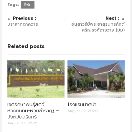
Tags:
ที่พัก
Previous :
Next :
ปราสาทตาควาย
อนุสาวรีย์พระยาสุรินทรภักดี
ศรีณรงค์จางวาง (ปุม)
Related posts
เขตรักษาพันธุ์สัตว์
โรงแรมมาติน่า
ห้วยทับทัน-ห้วยสำราญ –
August 22, 2020
จังหวัดสุรินทร์
August 23, 2020