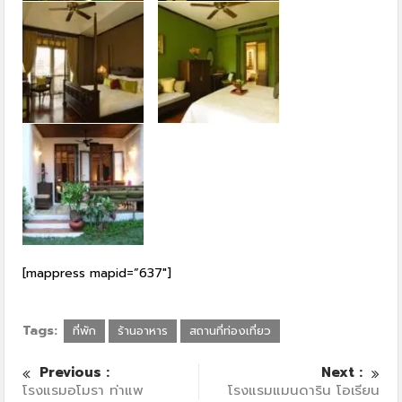
[mappress mapid=”637″]
Tags:
ที่พัก
ร้านอาหาร
สถานที่ท่องเที่ยว
Previous :
Next :
โรงแรมอโมรา ท่าแพ
โรงแรมแมนดาริน โอเรียน