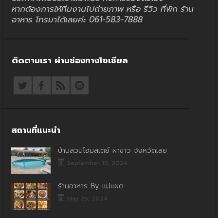
หากต้องการให้ทีมงานไปถ่ายภาพ หรือ รีวิว ที่พัก ร้าน
อาหาร โทรมาได้เลยค่ะ 061-583-7888
ติดตามเรา ผ่านช่องทางโซเชียล
สถานที่แนะนำ
บ้านสวนโฮมสเตย์ ผาขาว จังหวัดเลย
September 10, 2024
ร้านอาหาร By แม่แฝด
May 26, 2024