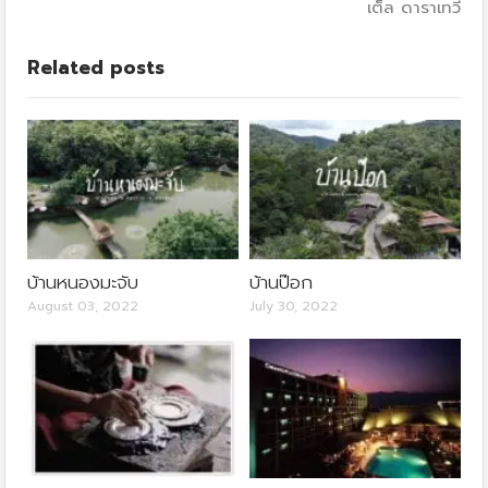
เต็ล ดาราเทวี
Related posts
บ้านหนองมะจับ
บ้านป๊อก
August 03, 2022
July 30, 2022