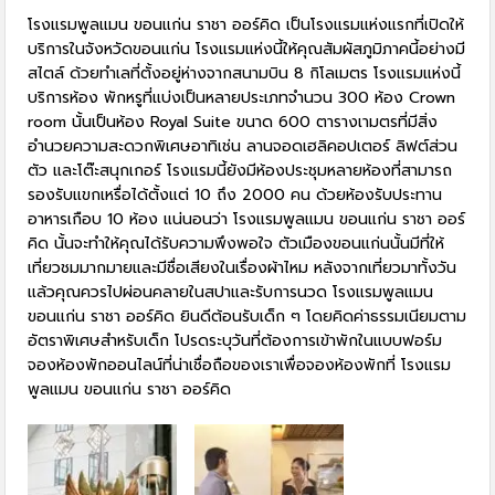
โรงแรมพูลแมน ขอนแก่น ราชา ออร์คิด เป็นโรงแรมแห่งแรกที่เปิดให้
บริการในจังหวัดขอนแก่น โรงแรมแห่งนี้ให้คุณสัมผัสภูมิภาคนี้อย่างมี
สไตล์ ด้วยทำเลที่ตั้งอยู่ห่างจากสนามบิน 8 กิโลเมตร โรงแรมแห่งนี้
บริการห้อง พักหรูที่แบ่งเป็นหลายประเภทจำนวน 300 ห้อง Crown
room นั้นเป็นห้อง Royal Suite ขนาด 600 ตารางเามตรที่มีสิ่ง
อำนวยความสะดวกพิเศษอาทิเช่น ลานจอดเฮลิคอปเตอร์ ลิฟต์ส่วน
ตัว และโต๊ะสนุกเกอร์ โรงแรมนี้ยังมีห้องประชุมหลายห้องที่สามารถ
รองรับแขกเหรื่อได้ตั้งแต่ 10 ถึง 2000 คน ด้วยห้องรับประทาน
อาหารเกือบ 10 ห้อง แน่นอนว่า โรงแรมพูลแมน ขอนแก่น ราชา ออร์
คิด นั้นจะทำให้คุณได้รับความพึงพอใจ ตัวเมืองขอนแก่นนั้นมีที่ให้
เที่ยวชมมากมายและมีชื่อเสียงในเรื่องผ้าไหม หลังจากเที่ยวมาทั้งวัน
แล้วคุณควรไปผ่อนคลายในสปาและรับการนวด โรงแรมพูลแมน
ขอนแก่น ราชา ออร์คิด ยินดีต้อนรับเด็ก ๆ โดยคิดค่าธรรมเนียมตาม
อัตราพิเศษสำหรับเด็ก โปรดระบุวันที่ต้องการเข้าพักในแบบฟอร์ม
จองห้องพักออนไลน์ที่น่าเชื่อถือของเราเพื่อจองห้องพักที่ โรงแรม
พูลแมน ขอนแก่น ราชา ออร์คิด