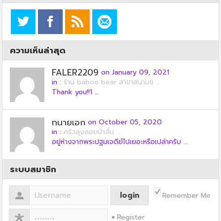
ความเห็นล่าสุด
FALER2209
on January 09, 2021
in :
ร้าน baboo bear สาขาสนามช ...
Thank you!!1 ...
ทนายเอก
on October 05, 2020
in :
ครัวลุงลอยป่าลั่น ...
อยู่ห่างจากพระปฐมเจดีย์ไปเยอะหรือเปล่าครับ ...
ระบบสมาชิก
Remember Me
Register