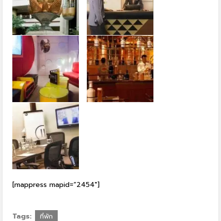
[mappress mapid=”2454″]
Tags:
ที่พัก