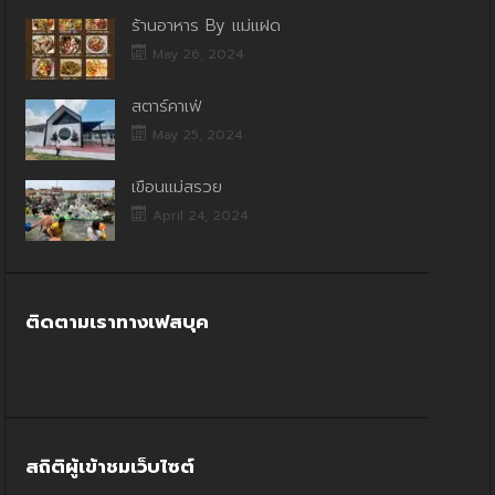
ร้านอาหาร By แม่แฝด
May 26, 2024
สตาร์คาเฟ่
May 25, 2024
เขื่อนแม่สรวย
April 24, 2024
ติดตามเราทางเฟสบุค
สถิติผู้เข้าชมเว็บไซต์