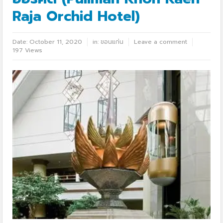
Raja Orchid Hotel)
Date:
October 11, 2020
in:
ขอนแก่น
Leave a comment
197 Views