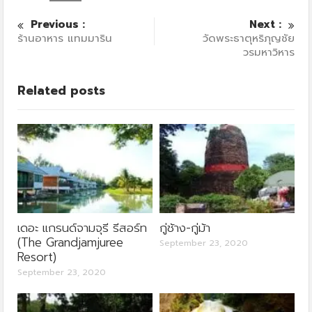
Previous :
Next :
ร้านอาหาร แทมมาริน
วัดพระธาตุหริภุญชัย
วรมหาวิหาร
Related posts
เดอะ แกรนด์จามจุรี รีสอร์ท
กู่ช้าง-กู่ม้า
(The Grandjamjuree
September 23, 2020
Resort)
September 23, 2020