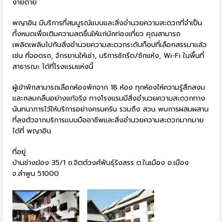
ง่ายดาย
พญาอิน มีบริการที่สมบูรณ์แบบและสิ่งอำนวยความสะดวกที่จำเป็น
ทั้งหมดเพื่อเติมความสดชื่นให้แก่นักท่องเที่ยว คุณสามารถ
เพลิดเพลินไปกับสิ่งอำนวยความสะดวกระดับท็อปที่เลือกสรรมาแล้ว
เช่น ที่จอดรถ, จักรยานให้เช่า, บริการซักรีด/ซักแห้ง, Wi-Fi ในพื้นที่
สาธารณะ ได้ที่โรงแรมแห่งนี้
ผู้เข้าพักสามารถเลือกห้องพักจาก 18 ห้อง ทุกห้องให้ความรู้สึกสงบ
และกลมกลืนอย่างแท้จริง ทางโรงแรมมีสิ่งอำนวยความสะดวกทาง
นันทนาการไว้ให้บริการอย่างครบครัน รวมถึง สวน พบการผสมผสาน
ที่ลงตัวจากบริการแบบมืออาชีพและสิ่งอำนวยความสะดวกมากมาย
ได้ที่ พญาอิน
ที่อยู่
บ้านช่างฆ้อง 35/1 ถ.จิตต์วงศ์พันธุ์รังสรร ต.ในเมือง อ.เมือง
จ.ลำพูน 51000