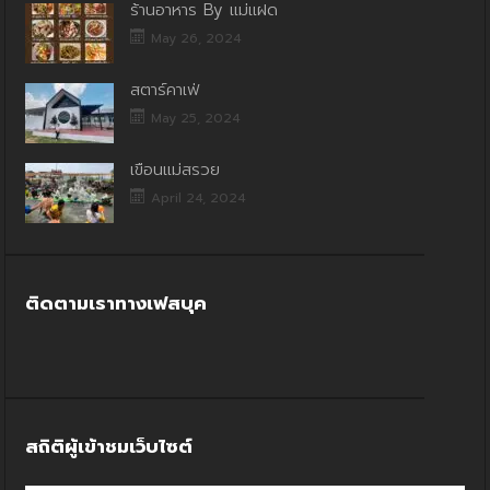
ร้านอาหาร By แม่แฝด
May 26, 2024
สตาร์คาเฟ่
May 25, 2024
เขื่อนแม่สรวย
April 24, 2024
ติดตามเราทางเฟสบุค
สถิติผู้เข้าชมเว็บไซต์