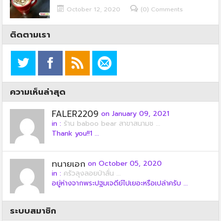
October 12, 2020
(0) Comments
ติดตามเรา
ความเห็นล่าสุด
FALER2209
on January 09, 2021
in :
ร้าน baboo bear สาขาสนามช ...
Thank you!!1 ...
ทนายเอก
on October 05, 2020
in :
ครัวลุงลอยป่าลั่น ...
อยู่ห่างจากพระปฐมเจดีย์ไปเยอะหรือเปล่าครับ ...
ระบบสมาชิก