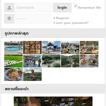
Remember Me
Register
Lost your password?
รูปภาพล่าสุด
สถานที่แนะนำ