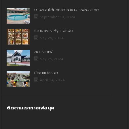
บ้านสวนโฮมสเตย์ ผาขาว จังหวัดเลย
September 10, 2024
ร้านอาหาร By แม่แฝด
May 26, 2024
สตาร์คาเฟ่
May 25, 2024
เขื่อนแม่สรวย
April 24, 2024
ติดตามเราทางเฟสบุค