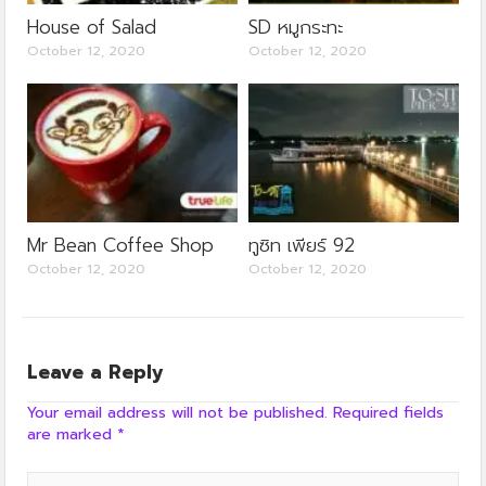
House of Salad
SD หมูกระทะ
October 12, 2020
October 12, 2020
Mr Bean Coffee Shop
ทูซิท เพียร์ 92
October 12, 2020
October 12, 2020
Leave a Reply
Your email address will not be published.
Required fields
are marked
*