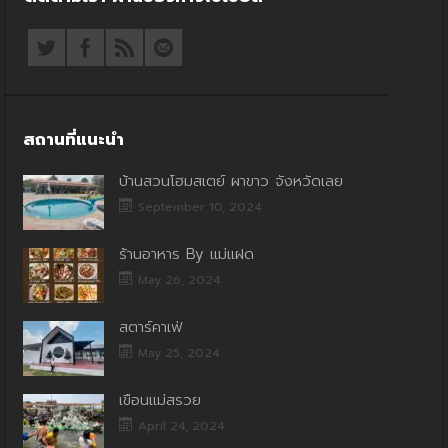
สถานที่แนะนำ
บ้านสวนโฮมสเตย์ ผาขาว จังหวัดเลย
September 10, 2024
ร้านอาหาร By แม่แฝด
May 26, 2024
สตาร์คาเฟ่
May 25, 2024
เขื่อนแม่สรวย
April 24, 2024