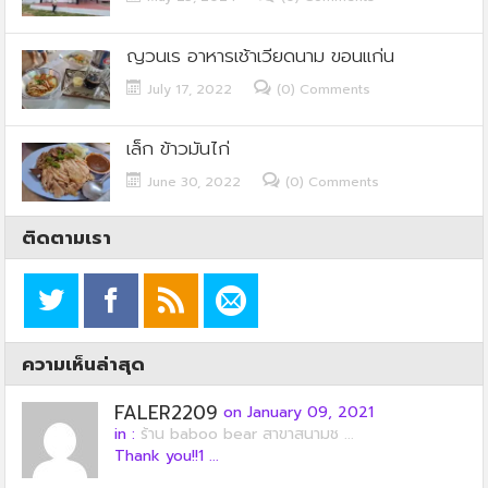
ญวนเร อาหารเช้าเวียดนาม ขอนแก่น
July 17, 2022
(0) Comments
เล็ก ข้าวมันไก่
June 30, 2022
(0) Comments
ติดตามเรา
ความเห็นล่าสุด
FALER2209
on January 09, 2021
in :
ร้าน baboo bear สาขาสนามช ...
Thank you!!1 ...