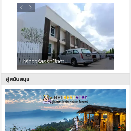
ต
ปาร์ควิวรีสอร์ทปัตตานี
ผู้สนับสนุน