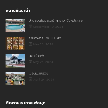
สถานที่แนะนำ
บ้านสวนโฮมสเตย์ ผาขาว จังหวัดเลย
September 10, 2024
ร้านอาหาร By แม่แฝด
May 26, 2024
สตาร์คาเฟ่
May 25, 2024
เขื่อนแม่สรวย
April 24, 2024
ติดตามเราทางเฟสบุค