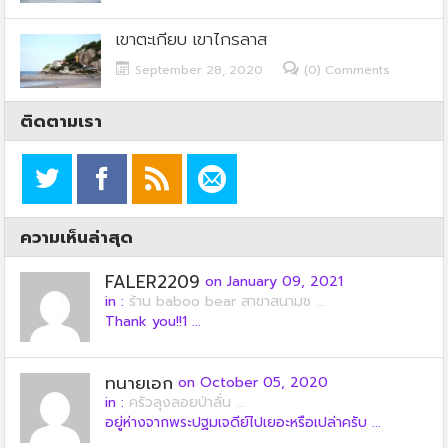
เขาตะเกียบ เขาไกรลาส
September 28, 2020
(0) Comments
ติดตามเรา
ความเห็นล่าสุด
FALER2209
on January 09, 2021
in :
ร้าน baboo bear สาขาสนามช ...
Thank you!!1 ...
ทนายเอก
on October 05, 2020
in :
ครัวลุงลอยป่าลั่น ...
อยู่ห่างจากพระปฐมเจดีย์ไปเยอะหรือเปล่าครับ ...