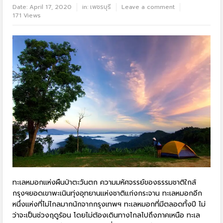
Date:
April 17, 2020
in:
เพชรบุรี
Leave a comment
171 Views
ทะเลหมอกแห่งผืนป่าตะวันตก ความมหัศจรรย์ของธรรมชาติใกล้
กรุงฯยอดเขาพะเนินทุ่งอุทยานแห่งชาติแก่งกระจาน ทะเลหมอกอีก
หนึ่งแห่งที่ไม่ไกลมากนักจากกรุงเทพฯ ทะเลหมอกที่มีตลอดทั้งปี ไม่
ว่าจะเป็นช่วงฤดูร้อน โดยไม่ต้องเดินทางไกลไปถึงภาคเหนือ ทะเล