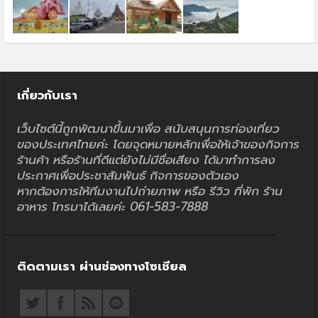
เกี่ยวกับเรา
เว็บไซต์นี้ถูกพัฒนาขึ้นมาเพื่อ สนับสนุนการท่องเที่ยว
ของประเทศไทยค่ะ โดยจุดหมายหลักเพื่อให้เจ้าของกิจการ
ร้านค้า หรือร้านที่ดีแต่ยังไม่มีชื่อเสียง ได้มาทำการลง
ประกาศเพื่อประชาสัมพันธ์ กิจการของตัวเอง
หากต้องการให้ทีมงานไปถ่ายภาพ หรือ รีวิว ที่พัก ร้าน
อาหาร โทรมาได้เลยค่ะ 061-583-7888
ติดตามเรา ผ่านช่องทางโซเชียล