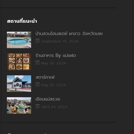
สถานที่แนะนำ
บ้านสวนโฮมสเตย์ ผาขาว จังหวัดเลย
September 10, 2024
ร้านอาหาร By แม่แฝด
May 26, 2024
สตาร์คาเฟ่
May 25, 2024
เขื่อนแม่สรวย
April 24, 2024