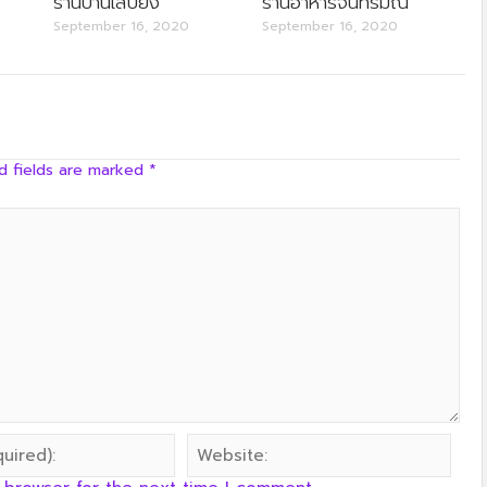
ร้านบ้านเสบียง
ร้านอาหารจันทร์มณี
ครัวลุงลอยป่าลั่น
September 16, 2020
September 16, 2020
d fields are marked
*