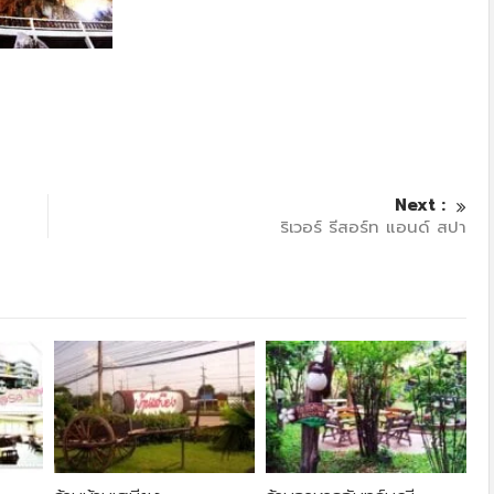
Next :
ริเวอร์ รีสอร์ท แอนด์ สปา