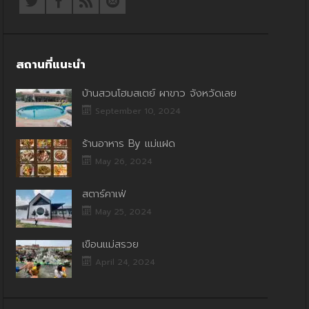
สถานที่แนะนำ
บ้านสวนโฮมสเตย์ ผาขาว จังหวัดเลย
September 10, 2024
ร้านอาหาร By แม่แฝด
May 26, 2024
สตาร์คาเฟ่
May 25, 2024
เขื่อนแม่สรวย
April 24, 2024