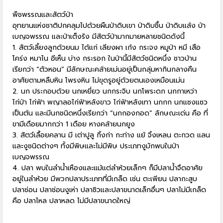
พืชพรรณและสัตว์ป่า
อุทยานแห่งชาติปกคลุมไปด้วยผืนป่าดิบเขา ป่าดิบชื้น ป่าดิบแล้ง ป่า
เบญจพรรณ และป่าเต็งรัง มีสัตว์ป่ามากมายหลายชนิดดังนี้
1. สัตว์เลี้ยงลูกด้วยนม ได้แก่ เลียงผา เก้ง กระจง หมูป่า หมี เสือ
โคร่ง หมาไน อีเห็น บ่าง กระรอก ในป่านี้มีสัตว์ชนิดหนึ่ง ชาวบ้าน
เรียกว่า “ตัวหอน” มีลักษณะคล้ายเม่นอยู่เป็นกลุ่มหากินกลางคืน
อาศัยตามหลืบหิน โพรงหิน ไม่ขุดรูอยู่ด้วยตนเองเหมือนเม่น
2. นก ประกอบด้วย นกเหยี่ยว นกกระจิบ นกโพระดก นกกาเหว่า
ไก่ป่า ไก่ฟ้า พญาลอไก่ฟ้าหลังขาว ไก่ฟ้าหลังเทา นกกก นกแซงแซว
เป็นต้น และมีนกชนิดหนึ่งเรียกว่า “นกกองกอด” ลักษณะเด่น คือ ที่
ขามีเดือยมากกว่า 1 เดือย หางคล้ายนกยูง
3. สัตว์เลื้อยคลาน มี เต่าปูลู กิ้งก่า กะท่าง แย้ จิ้งเหลน ตะกวด แลน
และงูชนิดต่างๆ ทั้งมีพิษและไม่มีพิษ ประเภทงูมักพบในป่า
เบญจพรรณ
4. ปลา พบในลำน้ำเหืองและแม้แต่ลำห้วยเล็กๆ ก็มีปลาน้ำจืดอาศัย
อยู่ในลำห้วย มีพวกปลาประเภทที่มีเกล็ด เช่น ตะเพียน ปลากะสูบ
ปลาช่อน ปลาช่อนงูเห่า ปลาซิวและปลาขนาดเล็กอื่นๆ ปลาไม่มีเกล็ด
คือ ปลาไหล ปลาหลด ไม่มีปลาขนาดใหญ่