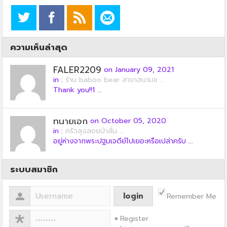
ความเห็นล่าสุด
FALER2209
on January 09, 2021
in :
ร้าน baboo bear สาขาสนามช ...
Thank you!!1 ...
ทนายเอก
on October 05, 2020
in :
ครัวลุงลอยป่าลั่น ...
อยู่ห่างจากพระปฐมเจดีย์ไปเยอะหรือเปล่าครับ ...
ระบบสมาชิก
Remember Me
Register