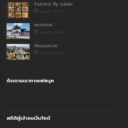
ร้านอาหาร By แม่แฝด
May 26, 2024
สตาร์คาเฟ่
May 25, 2024
เขื่อนแม่สรวย
April 24, 2024
ติดตามเราทางเฟสบุค
สถิติผู้เข้าชมเว็บไซต์