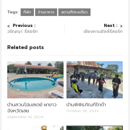
Tags:
ที่พัก
ร้านอาหาร
สถานที่ท่องเที่ยว
Previous :
Next :
วรัญญา รีสอร์ท
เชียงคานฮิลล์รีสอร์ท
Related posts
บ้านสวนโฮมสเตย์ ผาขาว
บ้านพิพิธภัณฑ์ไทดำ
จังหวัดเลย
October 26, 2022
September 10, 2024