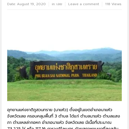
Date:
August 19, 2020
in:
เลย
Leave a comment
118 Views
อุทยานแห่งชาติภูสวนทราย (นาแห้ว) ตั้งอยู่ในเขตอำเภอนาแห้ว
จังหวัดเลย ครอบคลุมพื้นที่ 3 ตำบล ได้แก่ ตำบลนาแห้ว ตำบลแสง
ภา ตำบเหลล่ากอหก อำเภอนาแห้ว จังหวัดเลย มีเนื้อที่ประมาณ
73,225 ไร่ หรือ 117.16 ตารางกิโลเมตร ด้วยสภาพขุนเขาที่สูงสลับ