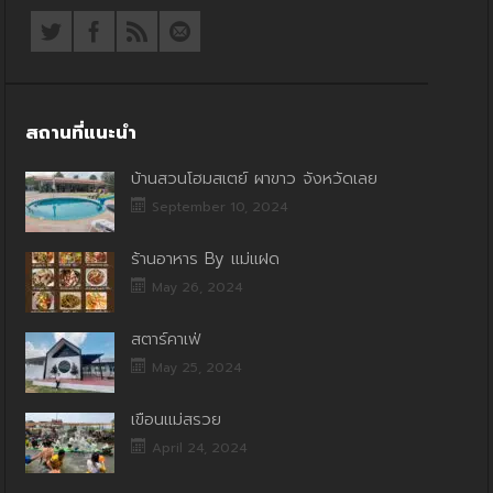
สถานที่แนะนำ
บ้านสวนโฮมสเตย์ ผาขาว จังหวัดเลย
September 10, 2024
ร้านอาหาร By แม่แฝด
May 26, 2024
สตาร์คาเฟ่
May 25, 2024
เขื่อนแม่สรวย
April 24, 2024