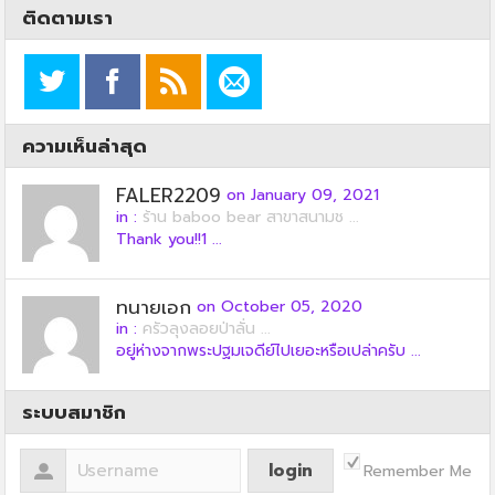
ติดตามเรา
ความเห็นล่าสุด
FALER2209
on January 09, 2021
in :
ร้าน baboo bear สาขาสนามช ...
Thank you!!1 ...
ทนายเอก
on October 05, 2020
in :
ครัวลุงลอยป่าลั่น ...
อยู่ห่างจากพระปฐมเจดีย์ไปเยอะหรือเปล่าครับ ...
ระบบสมาชิก
Remember Me