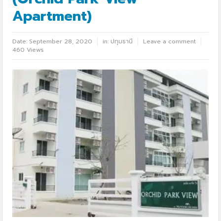
Apartment)
Date:
September 28, 2020
in:
ปทุมธานี
Leave a comment
460 Views