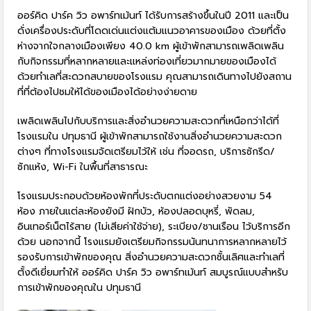
ออร์คิด ปาร์ค วิว อพาร์ทเม้นท์ ได้รับการสร้างขึ้นในปี 2011 และเป็น
ดั่งเครื่องประดับที่โดดเด่นแต่งแต้มแนวอาคารของเมือง ด้วยที่ตั้ง
ห่างจากใจกลางเมืองเพียง 40.0 km ผู้เข้าพักสามารถเพลิดเพลิน
กับกิจกรรมที่หลากหลายและแหล่งท่องเที่ยวมากมายของเมืองได้
ด้วยทำเลที่สะดวกสบายของโรงแรม คุณสามารถเดินทางไปยังสถาน
ที่ที่ต้องไปชมให้ได้ของเมืองได้อย่างง่ายดาย
เพลิดเพลินไปกับบริการและสิ่งอำนวยความสะดวกที่เหนือกว่าได้ที่
โรงแรมใน ปทุมธานี ผู้เข้าพักสามารถใช้งานสิ่งอำนวยความสะดวก
ต่างๆ ที่ทางโรงแรมจัดเตรียมไว้ให้ เช่น ที่จอดรถ, บริการซักรีด/
ซักแห้ง, Wi-Fi ในพื้นที่สาธารณะ
โรงแรมประกอบด้วยห้องพักที่ประดับตกแต่งอย่างสวยงาม 54
ห้อง ภายในแต่ละห้องยังมี ฝักบัว, ห้องปลอดบุหรี่, พัดลม,
อินเทอร์เน็ตไร้สาย (ไม่เสียค่าใช้จ่าย), ระเบียง/ชานเรือน ไว้บริการอีก
ด้วย นอกจากนี้ โรงแรมยังเตรียมกิจกรรมนันทนาการหลากหลายไว้
รองรับการเข้าพักของคุณ สิ่งอำนวยความสะดวกชั้นเลิศและทำเลที่
ตั้งดีเยี่ยมทำให้ ออร์คิด ปาร์ค วิว อพาร์ทเม้นท์ สมบูรณ์แบบสำหรับ
การเข้าพักของคุณใน ปทุมธานี