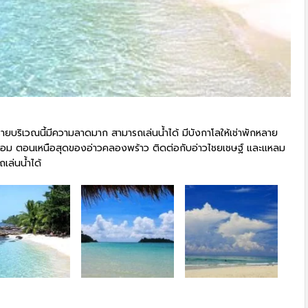
ยบริเวณนี้มีความลาดมาก สามารถเล่นน้ำได้ มีบังกาโลให้เช่าพักหลาย
ร้อม ตอนเหนือสุดของอ่าวคลองพร้าว ติดต่อกับอ่าวไชยเชษฐ์ และแหลม
เล่นน้ำได้