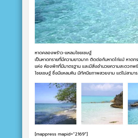
หาดคลองพร้าว-แหลมไชยเชษฐ์
เป็นหาดทรายที่มีความยาวมาก ติดต่อกับหาดไก่แบ้ หาดทรา
แห่ง ห้องพักที่มีมาตรฐาน และมีสิ่งอำนวยความสะดวกพ
ไชยเชษฐ์ ซึ่งมีแหลมหิน มีทัศนียภาพสวยงาม แต่ไม่สามารถ
[mappress mapid=”2169″]