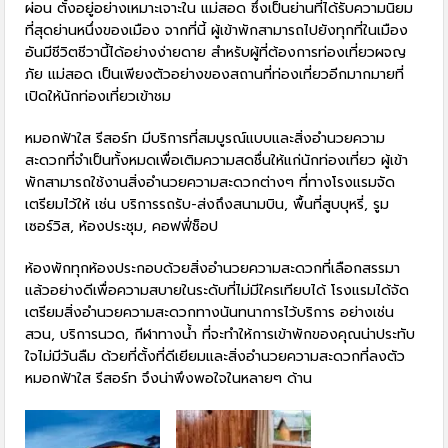
ผ่อน ตั้งอยู่อย่างเหมาะเจาะใน แม่สอด ซึ่งเป็นย่านที่ได้รับความนิยม
ที่สุดย่านหนึ่งของเมือง จากที่นี้ ผู้เข้าพักสามารถไปยังทุกที่ในเมือง
อันมีชีวิตชีวานี้ได้อย่างง่ายดาย สำหรับผู้ที่ต้องการท่องเที่ยวผจญ
ภัย แม่สอด เป็นเพียงตัวอย่างของสถานที่ท่องเที่ยวอีกมากมายที่
เปิดให้นักท่องเที่ยวเข้าชม
หมอกฟ้าใส รีสอร์ท มีบริการที่สมบูรณ์แบบและสิ่งอำนวยความ
สะดวกที่จำเป็นทั้งหมดเพื่อเติมความสดชื่นให้แก่นักท่องเที่ยว ผู้เข้า
พักสามารถใช้งานสิ่งอำนวยความสะดวกต่างๆ ที่ทางโรงแรมจัด
เตรียมไว้ให้ เช่น บริการรถรับ-ส่งถึงสนามบิน, พื้นที่สูบบุหรี่, รูม
เซอร์วิส, ห้องประชุม, คอฟฟี่ช็อป
ห้องพักทุกห้องประกอบด้วยสิ่งอำนวยความสะดวกที่เลือกสรรมา
แล้วอย่างดีเพื่อความสบายในระดับที่ไม่มีใครเทียบได้ โรงแรมได้จัด
เตรียมสิ่งอำนวยความสะดวกทางนันทนาการไว้บริการ อย่างเช่น
สวน, บริการนวด, กีฬาทางน้ำ ที่จะทำให้การเข้าพักของคุณน่าประทับ
ใจไม่มีวันลืม ด้วยที่ตั้งที่ดีเยียมและสิ่งอำนวยความสะดวกที่ลงตัว
หมอกฟ้าใส รีสอร์ท จึงน่าพึงพอใจในหลายๆ ด้าน