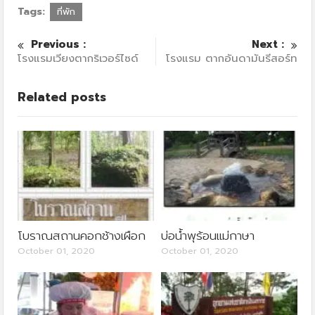
Tags:
ที่พัก
Previous :
Next :
โรงแรมเวียงตากริเวอร์ไซด์
โรงแรม ตากอันดามันรีสอร์ท
Related posts
โบราณสถานคอกช้างเผือก
บ่อน้ำพุร้อนแม่กาษา
October 01, 2020
October 01, 2020