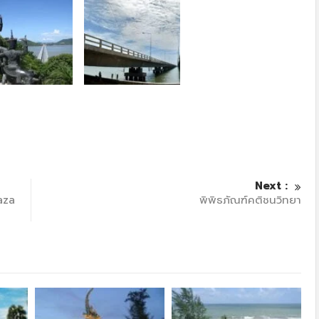
Next :
aza
พิพิธภัณฑ์คติชนวิทยา