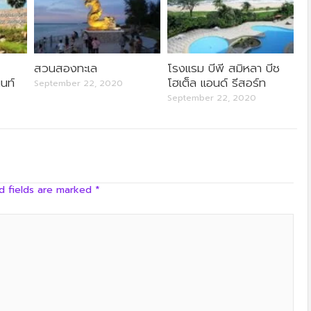
ครัวลุงลอยป่าลั่น
สวนสองทะเล
โรงแรม บีพี สมิหลา บีช
นท์
โฮเต็ล แอนด์ รีสอร์ท
September 22, 2020
September 22, 2020
d fields are marked
*