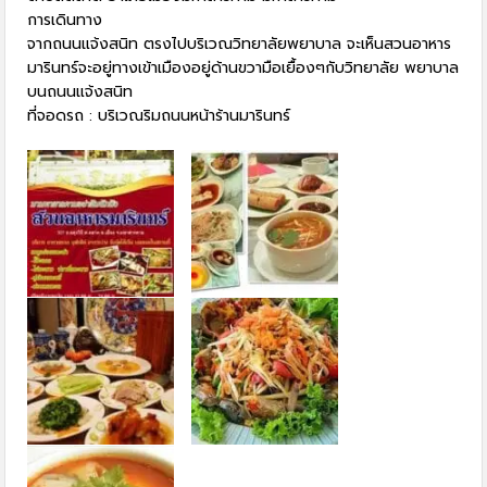
การเดินทาง
จากถนนแจ้งสนิท ตรงไปบริเวณวิทยาลัยพยาบาล จะเห็นสวนอาหาร
มารินทร์จะอยู่ทางเข้าเมืองอยู่ด้านขวามือเยื้องๆกับวิทยาลัย พยาบาล
บนถนนแจ้งสนิท
ที่จอดรถ : บริเวณริมถนนหน้าร้านมารินทร์