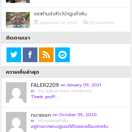
เขตห้ามล่าสัตว์ป่าดูนลำพัน
September 25, 2020
(0) Comments
ติดตามเรา
ความเห็นล่าสุด
FALER2209
on January 09, 2021
in :
ร้าน baboo bear สาขาสนามช ...
Thank you!!1 ...
ทนายเอก
on October 05, 2020
in :
ครัวลุงลอยป่าลั่น ...
อยู่ห่างจากพระปฐมเจดีย์ไปเยอะหรือเปล่าครับ ...