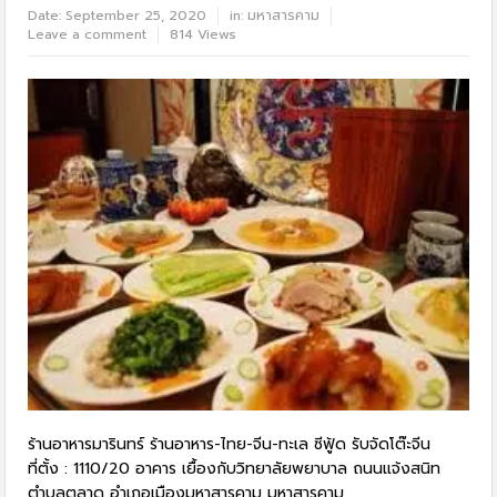
Date:
September 25, 2020
in:
มหาสารคาม
Leave a comment
814 Views
ร้านอาหารมารินทร์ ร้านอาหาร-ไทย-จีน-ทะเล ซีฟู้ด รับจัดโต๊ะจีน
ที่ตั้ง : 1110/20 อาคาร เยื้องกับวิทยาลัยพยาบาล ถนนแจ้งสนิท
ตำบลตลาด อำเภอเมืองมหาสารคาม มหาสารคาม