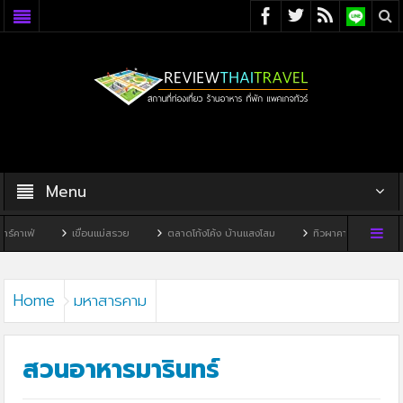
Menu
เขื่อนแม่สรวย
ตลาดโก้งโค้ง บ้านแสงโสม
ทิวผาคาเฟ่
บ้านพิพิธภัณฑ์ไ
Home
มหาสารคาม
สวนอาหารมารินทร์