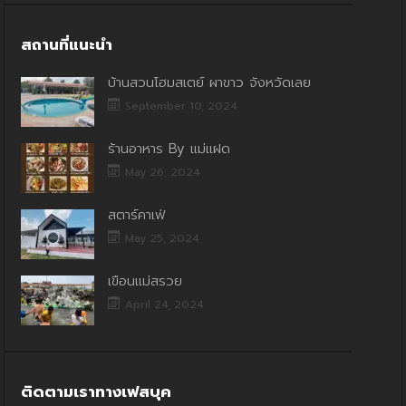
สถานที่แนะนำ
บ้านสวนโฮมสเตย์ ผาขาว จังหวัดเลย
September 10, 2024
ร้านอาหาร By แม่แฝด
May 26, 2024
สตาร์คาเฟ่
May 25, 2024
เขื่อนแม่สรวย
April 24, 2024
ติดตามเราทางเฟสบุค