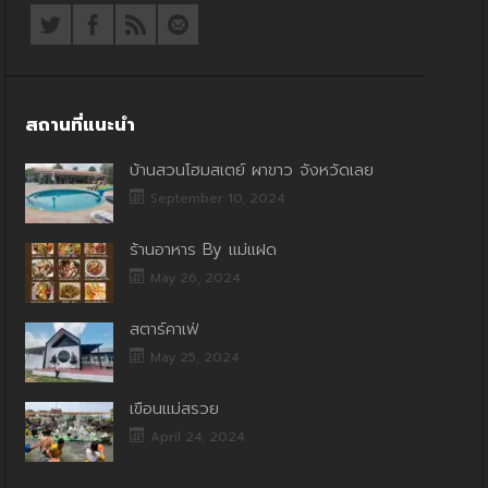
สถานที่แนะนำ
บ้านสวนโฮมสเตย์ ผาขาว จังหวัดเลย
September 10, 2024
ร้านอาหาร By แม่แฝด
May 26, 2024
สตาร์คาเฟ่
May 25, 2024
เขื่อนแม่สรวย
April 24, 2024