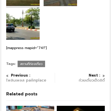
[mappress mapid=”741″]
Tags:
สถานที่ท่องเที่ยว
Previous :
Next :
ไพลินเพลส pailinplace
ก๋วยเตี๋ยวเป็ดซิตี้
Related posts