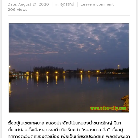
Date:
August 21, 2020
in:
อุดรธานี
Leave a comment
206 Views
ตั้งอยู่ในเขตเทศบาล หนองประจักษ์เป็นหนองน้ำขนาดใหญ่ มีมา
ตั้งแต่ก่อนตั้งเมืองอุดรธานี เดิมเรียกว่า “หนองนาเกลือ” ตั้งอยู่
ทิศทางตะวันตกของตัวเมือง เพื่อเป็นเกียรติประวัติแก่ พลตรีพระเจ้า