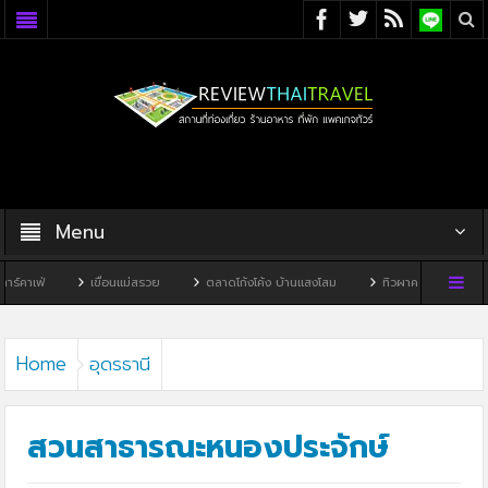
Menu
เขื่อนแม่สรวย
ตลาดโก้งโค้ง บ้านแสงโสม
ทิวผาคาเฟ่
บ้านพิพิธภัณฑ์
Home
อุดรธานี
สวนสาธารณะหนองประจักษ์