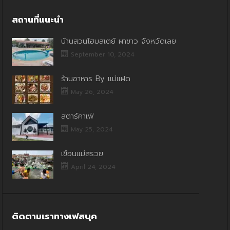
สถานที่แนะนำ
บ้านสวนโฮมสเตย์ ผาขาว จังหวัดเลย
September 10, 2024
ร้านอาหาร By แม่แฝด
May 26, 2024
สตาร์คาเฟ่
May 25, 2024
เขื่อนแม่สรวย
April 24, 2024
ติดตามเราทางเฟสบุค