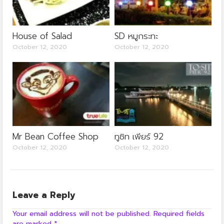
House of Salad
SD หมูกระทะ
October 12, 2020
October 12, 2020
Mr Bean Coffee Shop
ทูซิท เพียร์ 92
October 12, 2020
October 12, 2020
Leave a Reply
Your email address will not be published.
Required fields
are marked
*