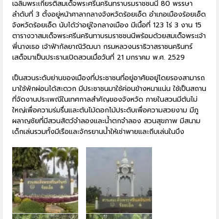
เฉลิมพระเกียรติสมเด็จพระศรีนครินทราบรมราชชนนี 80 พรรษา
ลำดับที่ 3 ตั้งอยู่หน้าศาลากลางจังหวัดร้อยเอ็ด อำเภอเมืองร้อยเอ็ด
จังหวัดร้อยเอ็ด นับได้ว่าอยู่ใจกลางเมือง มีเนื้อที่ 123 ไร่ 3 งาน 15
ตารางวาสมเด็จพระศรีนครินทาบรมราชชนนีพร้อมด้วยสมเด็จพระเจ้า
พี่นางเธอ เจ้าฟ้ากัลยาณิวัฒนา กรมหลวงนราธิวาสราชนครินทร์
เสด็จมาเป็นประธานเปิดสวนเมื่อวันที่ 21 มกราคม พ.ศ. 2529
เป็นสวนระดับย่านของเมืองที่ประชาชนที่อยู่อาศัยอยู่โดยรองสามารถ
มาใช้พักผ่อนได้สะดวก มีประชาชนมาใช้ค่อนข้างหนาแน่น ใช้เป็นสถาน
ที่จัดงานประเพณีในเทศกาลสำคัญของจังหวัด ภายในสวนมีต้นไม่
ใหญ่เพื่อความร่มรื่นและต้นไม้ดอกไม้ประดับเพื่อความสวยงาม มีภู
ผลาญชัยที่มีสวนสัตว์จำลองและน้ำตกจำลอง สวนสุขภาพ มีสนาม
เด็กเล่นรวมทั้งมีเรือและจักรยานน้ำให้เช่าพายและถีบเล่นในบึง