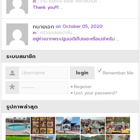
in :
ร้าน baboo bear สาขาสนามช ...
Thank you!!1 ...
ทนายเอก
on October 05, 2020
in :
ครัวลุงลอยป่าลั่น ...
อยู่ห่างจากพระปฐมเจดีย์ไปเยอะหรือเปล่าครับ ...
ระบบสมาชิก
Remember Me
Register
Lost your password?
รูปภาพล่าสุด