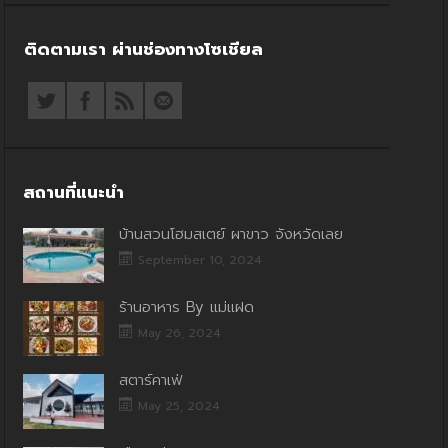
ติดตามเรา ผ่านช่องทางโซเชียล
สถานที่แนะนำ
บ้านสวนโฮมสเตย์ ผาขาว จังหวัดเลย
September 10, 2024
ร้านอาหาร By แม่แฝด
May 26, 2024
สตาร์คาเฟ่
May 25, 2024