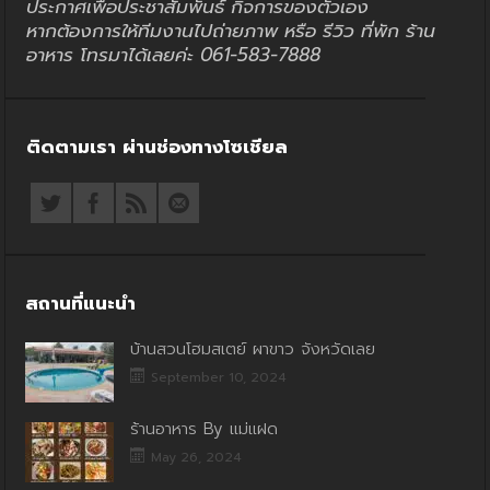
ประกาศเพื่อประชาสัมพันธ์ กิจการของตัวเอง
หากต้องการให้ทีมงานไปถ่ายภาพ หรือ รีวิว ที่พัก ร้าน
อาหาร โทรมาได้เลยค่ะ 061-583-7888
ติดตามเรา ผ่านช่องทางโซเชียล
สถานที่แนะนำ
บ้านสวนโฮมสเตย์ ผาขาว จังหวัดเลย
September 10, 2024
ร้านอาหาร By แม่แฝด
May 26, 2024