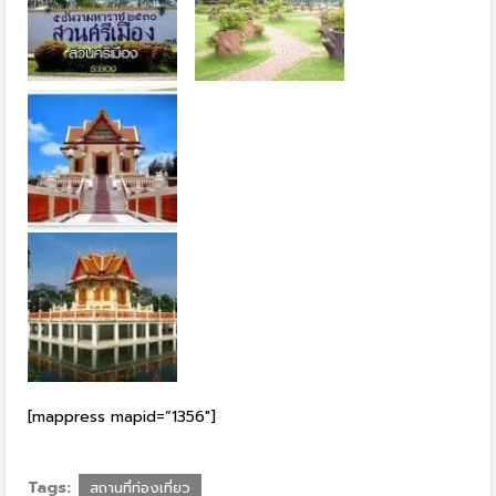
[mappress mapid=”1356″]
Tags:
สถานที่ท่องเที่ยว