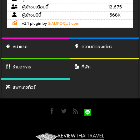
ผู้เข้าชมเดือนนี้
12,675
ผู้เข้าชมปีนี้
568K
v2.1 plugin by
SiAMFOCUS.com
หน้าแรก
สถานที่ท่องเที่ยว
ร้านอาหาร
ที่พัก
แพคเกจทัวร์