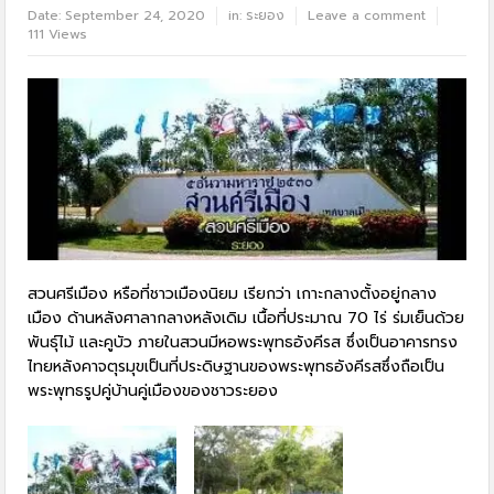
Date:
September 24, 2020
in:
ระยอง
Leave a comment
111 Views
สวนศรีเมือง หรือที่ชาวเมืองนิยม เรียกว่า เกาะกลางตั้งอยู่กลาง
เมือง ด้านหลังศาลากลางหลังเดิม เนื้อที่ประมาณ 70 ไร่ ร่มเย็นด้วย
พันธุ์ไม้ และคูบัว ภายในสวนมีหอพระพุทธอังคีรส ซึ่งเป็นอาคารทรง
ไทยหลังคาจตุรมุขเป็นที่ประดิษฐานของพระพุทธอังคีรสซึ่งถือเป็น
พระพุทธรูปคู่บ้านคู่เมืองของชาวระยอง