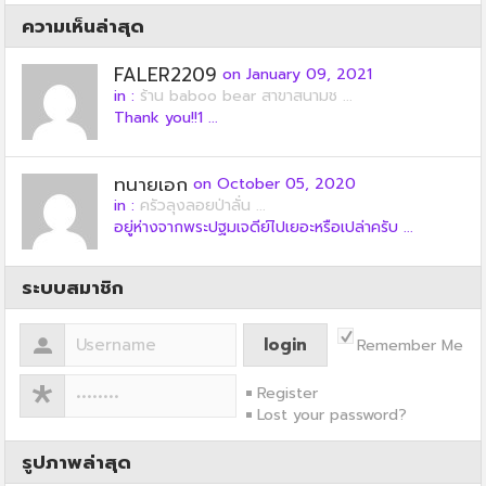
ความเห็นล่าสุด
FALER2209
on January 09, 2021
in :
ร้าน baboo bear สาขาสนามช ...
Thank you!!1 ...
ทนายเอก
on October 05, 2020
in :
ครัวลุงลอยป่าลั่น ...
อยู่ห่างจากพระปฐมเจดีย์ไปเยอะหรือเปล่าครับ ...
ระบบสมาชิก
Remember Me
Register
Lost your password?
รูปภาพล่าสุด