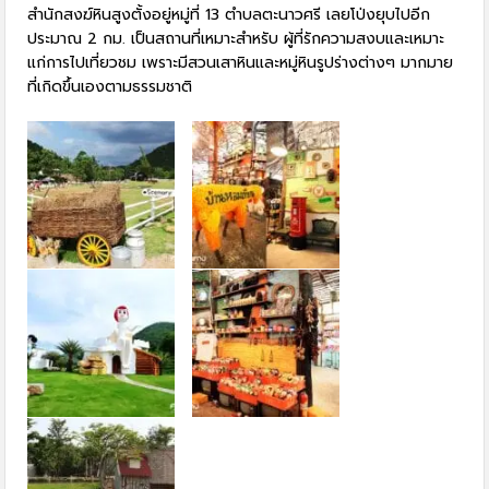
สำนักสงฆ์หินสูงตั้งอยู่หมู่ที่ 13 ตำบลตะนาวศรี เลยโป่งยุบไปอีก
ประมาณ 2 กม. เป็นสถานที่เหมาะสำหรับ ผู้ที่รักความสงบและเหมาะ
แก่การไปเที่ยวชม เพราะมีสวนเสาหินและหมู่หินรูปร่างต่างๆ มากมาย
ที่เกิดขึ้นเองตามธรรมชาติ