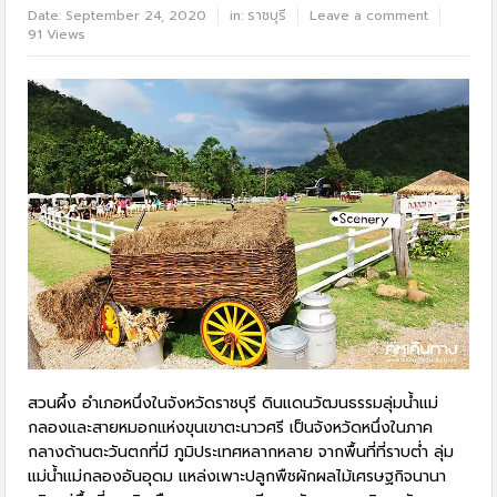
Date:
September 24, 2020
in:
ราชบุรี
Leave a comment
91 Views
สวนผึ้ง อำเภอหนึ่งในจังหวัดราชบุรี ดินแดนวัฒนธรรมลุ่มน้ำแม่
กลองและสายหมอกแห่งขุนเขาตะนาวศรี เป็นจังหวัดหนึ่งในภาค
กลางด้านตะวันตกที่มี ภูมิประเทศหลากหลาย จากพื้นที่ที่ราบต่ำ ลุ่ม
แม่น้ำแม่กลองอันอุดม แหล่งเพาะปลูกพืชผักผลไม้เศรษฐกิจนานา