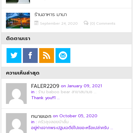
ร้านอาหาร มานา
September 24, 2020
(0) Comments
ติดตามเรา
ความเห็นล่าสุด
FALER2209
on January 09, 2021
in :
ร้าน baboo bear สาขาสนามช ...
Thank you!!1 ...
ทนายเอก
on October 05, 2020
in :
ครัวลุงลอยป่าลั่น ...
อยู่ห่างจากพระปฐมเจดีย์ไปเยอะหรือเปล่าครับ ...