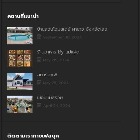
สถานที่แนะนำ
บ้านสวนโฮมสเตย์ ผาขาว จังหวัดเลย
September 10, 2024
ร้านอาหาร By แม่แฝด
May 26, 2024
สตาร์คาเฟ่
May 25, 2024
เขื่อนแม่สรวย
April 24, 2024
ติดตามเราทางเฟสบุค