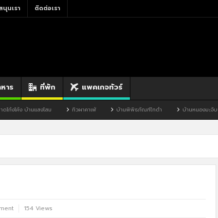
สนุนเรา
ติดต่อเรา
าหาร
ที่พัก
แพคเกจทัวร์
โสม
ทิวผาคาเฟ่
บ้านพิพิธภัณฑ์ไทดำ
บ้านหนองมะจับ
บ้านป๊อก
ment
154 Views