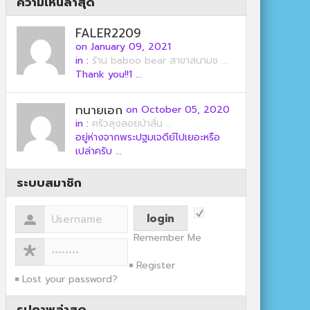
ความเห็นล่าสุด
FALER2209
on January 09, 2021
in :
ร้าน baboo bear สาขาสนามช ...
Thank you!!1 ...
ทนายเอก
on October 05, 2020
in :
ครัวลุงลอยป่าลั่น ...
อยู่ห่างจากพระปฐมเจดีย์ไปเยอะหรือ
เปล่าครับ ...
ระบบสมาชิก
Remember Me
Register
Lost your password?
รูปภาพล่าสุด