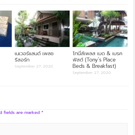
ครัวลุงลอยป่าลั่น
เนเวอร์แลนด์ เพลซ
โทนี่ส์เพลส เบด & เบรค
รีสอร์ท
ฟัสต์ (Tony´s Place
Beds & Breakfast)
September 27, 2020
September 27, 2020
d fields are marked
*