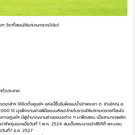
างๆ วิชาที่สอนให้แก่เกษตรกรได้แก่
าทั่วประเทศ
กล้าฯ ให้จัดตั้งศูนย์ฯ แห่งนี้ขึ้นริมฝั่งแม่น้ำเจ้าพระยา ต. ช้างใหญ่ อ.
 1,000 ไร่ มุ่งฝึกงานช่างฝีมือแบบศิลปะไทยโบราณให้แก่เกษตรกรที่สนใจ
ดยทางศูนย์ฯ มีผู้ชำนาญงานช่างแขนงต่าง ๆ มาฝึกสอน เมื่อสามารถผลิต
าชีพรุ่นแรกเมื่อวันที่ 1 พ.ค. 2524 สมเด็จพระนางเจ้าสิริกิติ์ พระบรม
อวันที่7 ธ.ค. 2527