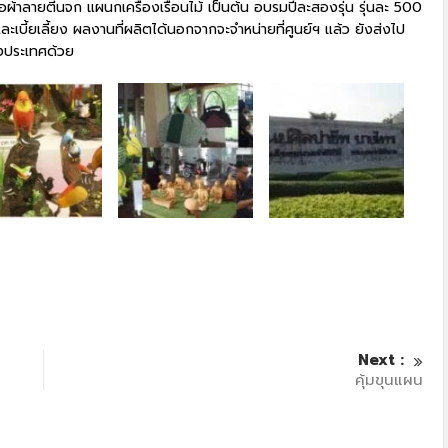
อผ้าลายตีนจก แผนกเครื่องเรือนไม้ เป็นต้น อบรมปีละสองรุ่น รุ่นละ 500
ะเบี้ยเลี้ยง ผลงานที่ผลิตได้นอกจากจะจำหน่ายที่ศูนย์ฯ แล้ว ยังส่งไป
างประเทศด้วย
Next :
คุ้มขุนแผน