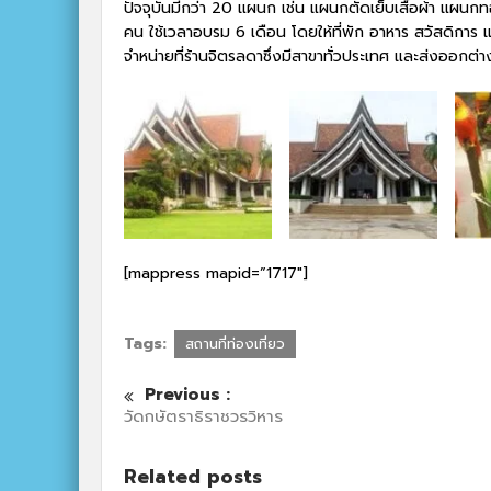
ปัจจุบันมีกว่า 20 แผนก เช่น แผนกตัดเย็บเสื้อผ้า แผนกท
คน ใช้เวลาอบรม 6 เดือน โดยให้ที่พัก อาหาร สวัสดิการ แล
จำหน่ายที่ร้านจิตรลดาซึ่งมีสาขาทั่วประเทศ และส่งออกต่
[mappress mapid=”1717″]
Tags:
สถานที่ท่องเที่ยว
Previous :
วัดกษัตราธิราชวรวิหาร
Related posts