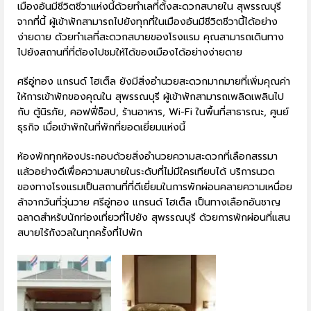
เมืองอันมีชีวิตชีวาแห่งนี้ด้วยทำเลที่ตั้งสะดวกสบายใน สุพรรณบุรี
จากที่นี้ ผู้เข้าพักสามารถไปยังทุกที่ในเมืองอันมีชีวิตชีวานี้ได้อย่าง
ง่ายดาย ด้วยทำเลที่สะดวกสบายของโรงแรม คุณสามารถเดินทาง
ไปยังสถานที่ที่ต้องไปชมให้ได้ของเมืองได้อย่างง่ายดาย
ศรีอู่ทอง แกรนด์ โฮเต็ล ยังมีสิ่งอำนวยสะดวกมากมายที่เพิ่มคุณค่า
ให้การเข้าพักของคุณใน สุพรรณบุรี ผู้เข้าพักสามารถเพลิดเพลินไป
กับ ตู้นิรภัย, คอฟฟี่ช็อป, ร้านอาหาร, Wi-Fi ในพื้นที่สาธารณะ, ศูนย์
ธุรกิจ เมื่อเข้าพักในที่พักที่ยอดเยี่ยมแห่งนี้
ห้องพักทุกห้องประกอบด้วยสิ่งอำนวยความสะดวกที่เลือกสรรมา
แล้วอย่างดีเพื่อความสบายในระดับที่ไม่มีใครเทียบได้ บริการนวด
ของทางโรงแรมเป็นสถานที่ที่ดีเยี่ยมในการพักผ่อนคลายความเหนื่อย
ล้าจากวันที่วุ่นวาย ศรีอู่ทอง แกรนด์ โฮเต็ล เป็นทางเลือกอันชาญ
ฉลาดสำหรับนักท่องเที่ยวที่ไปยัง สุพรรณบุรี ด้วยการพักผ่อนที่แสน
สบายไร้กังวลในทุกครั้งที่ไปพัก