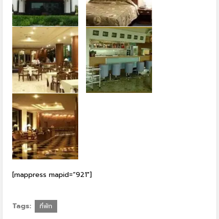
[mappress mapid=”921″]
Tags:
ที่พัก