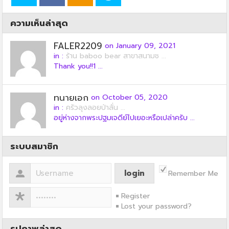
ความเห็นล่าสุด
FALER2209
on January 09, 2021
in :
ร้าน baboo bear สาขาสนามช ...
Thank you!!1 ...
ทนายเอก
on October 05, 2020
in :
ครัวลุงลอยป่าลั่น ...
อยู่ห่างจากพระปฐมเจดีย์ไปเยอะหรือเปล่าครับ ...
ระบบสมาชิก
Remember Me
Register
Lost your password?
รูปภาพล่าสุด