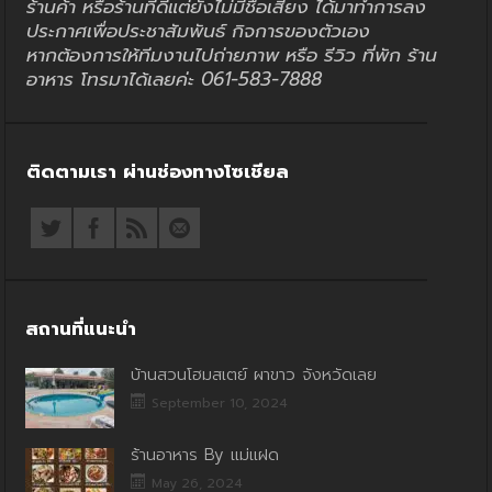
ร้านค้า หรือร้านที่ดีแต่ยังไม่มีชื่อเสียง ได้มาทำการลง
ประกาศเพื่อประชาสัมพันธ์ กิจการของตัวเอง
หากต้องการให้ทีมงานไปถ่ายภาพ หรือ รีวิว ที่พัก ร้าน
อาหาร โทรมาได้เลยค่ะ 061-583-7888
ติดตามเรา ผ่านช่องทางโซเชียล
สถานที่แนะนำ
บ้านสวนโฮมสเตย์ ผาขาว จังหวัดเลย
September 10, 2024
ร้านอาหาร By แม่แฝด
May 26, 2024