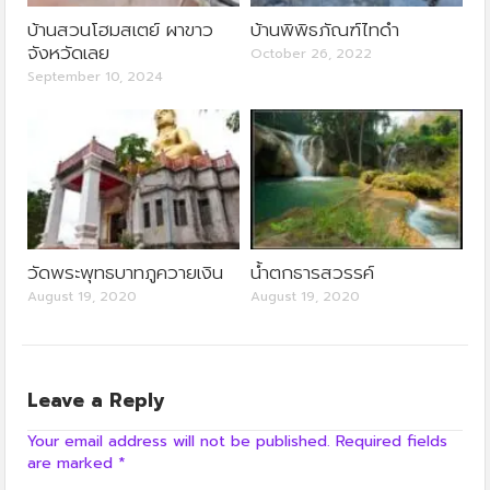
บ้านสวนโฮมสเตย์ ผาขาว
บ้านพิพิธภัณฑ์ไทดำ
จังหวัดเลย
October 26, 2022
September 10, 2024
วัดพระพุทธบาทภูควายเงิน
น้ำตกธารสวรรค์
August 19, 2020
August 19, 2020
Leave a Reply
Your email address will not be published.
Required fields
are marked
*