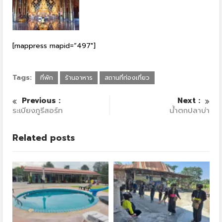
[mappress mapid=”497″]
Tags:
ที่พัก
ร้านอาหาร
สถานที่ท่องเที่ยว
Previous :
Next :
ระเบียงภูรีสอร์ท
น้ำตกปลาบ่า
Related posts