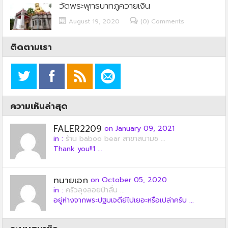
วัดพระพุทธบาทภูควายเงิน
August 19, 2020
(0) Comments
ติดตามเรา
ความเห็นล่าสุด
FALER2209
on January 09, 2021
in :
ร้าน baboo bear สาขาสนามช ...
Thank you!!1 ...
ทนายเอก
on October 05, 2020
in :
ครัวลุงลอยป่าลั่น ...
อยู่ห่างจากพระปฐมเจดีย์ไปเยอะหรือเปล่าครับ ...