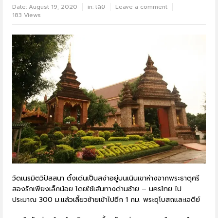
Date:
August 19, 2020
in:
เลย
Leave a comment
183 Views
วัดเนรมิตวิปัสสนา ตั้งเด่นเป็นสง่าอยู่บนเนินเขาห่างจากพระธาตุศรี
สองรักเพียงเล็กน้อย โดยใช้เส้นทางด่านซ้าย – นครไทย ไป
ประมาณ 300 ม.แล้วเลี้ยวซ้ายเข้าไปอีก 1 กม. พระอุโบสถและเจดีย์