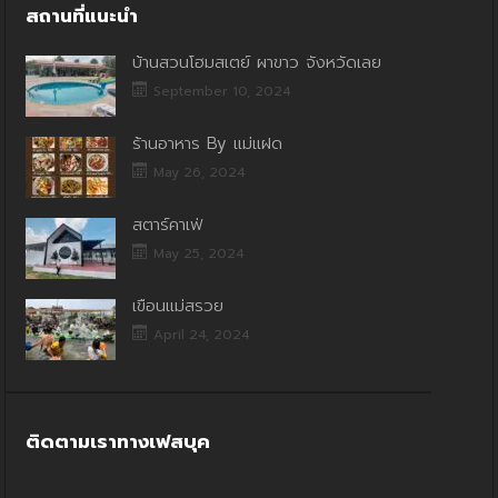
สถานที่แนะนำ
บ้านสวนโฮมสเตย์ ผาขาว จังหวัดเลย
September 10, 2024
ร้านอาหาร By แม่แฝด
May 26, 2024
สตาร์คาเฟ่
May 25, 2024
เขื่อนแม่สรวย
April 24, 2024
ติดตามเราทางเฟสบุค