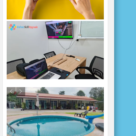
สตาร์คาเฟ่