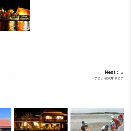
Next :
ดอนหอยหลอด