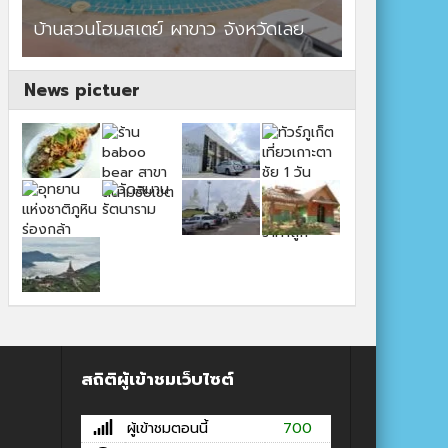
ร้านอาหาร By แม่แฝด
News pictuer
สถิติผู้เข้าชมเว็บไซต์
ผู้เข้าชมตอนนี้
700