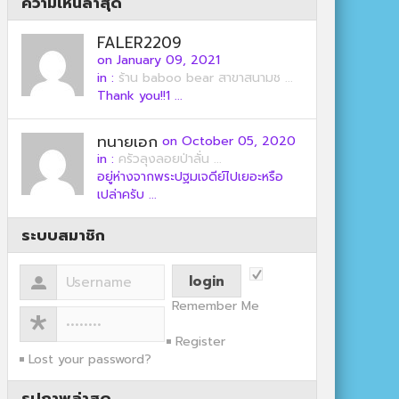
ความเห็นล่าสุด
FALER2209
on January 09, 2021
in :
ร้าน baboo bear สาขาสนามช ...
Thank you!!1 ...
ทนายเอก
on October 05, 2020
in :
ครัวลุงลอยป่าลั่น ...
อยู่ห่างจากพระปฐมเจดีย์ไปเยอะหรือ
เปล่าครับ ...
ระบบสมาชิก
Remember Me
Register
Lost your password?
รูปภาพล่าสุด