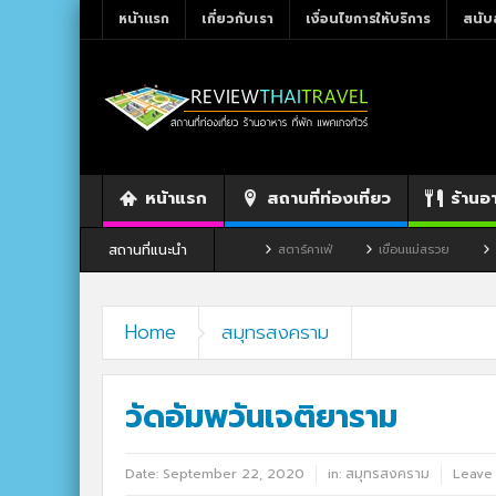
หน้าแรก
เกี่ยวกับเรา
เงื่อนไขการให้บริการ
สนับ
หน้าแรก
สถานที่ท่องเที่ยว
ร้านอ
สถานที่แนะนำ
ร้านอาหาร By แม่แฝด
สตาร์คาเฟ่
เขื่อนแม่สรวย
ตลาดโก้งโค้ง บ้าน
Home
สมุทรสงคราม
วัดอัมพวันเจติยาราม
Date:
September 22, 2020
in:
สมุทรสงคราม
Leave