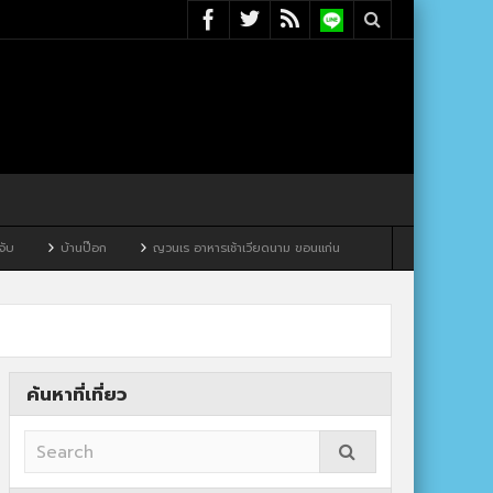
ก
ญวนเร อาหารเช้าเวียดนาม ขอนแก่น
ค้นหาที่เที่ยว