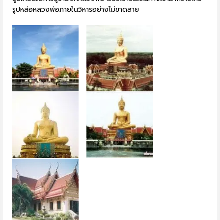
รูปหล่อหลวงพ่อภายในวิหารอย่างไม่ขาดสาย