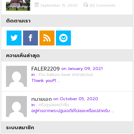
September 15, 2020
(0) Comments
ติดตามเรา
ความเห็นล่าสุด
FALER2209
on January 09, 2021
in :
ร้าน baboo bear สาขาสนามช ...
Thank you!!1 ...
ทนายเอก
on October 05, 2020
in :
ครัวลุงลอยป่าลั่น ...
อยู่ห่างจากพระปฐมเจดีย์ไปเยอะหรือเปล่าครับ ...
ระบบสมาชิก