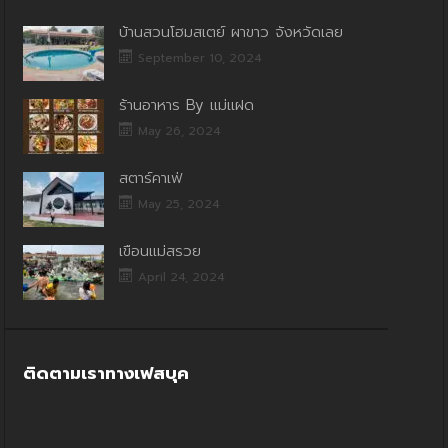
บ้านสวนโฮมสเตย์ ผาขาว จังหวัดเลย
September 10, 2024
ร้านอาหาร By แม่แฝด
May 26, 2024
สตาร์คาเฟ่
May 25, 2024
เขื่อนแม่สรวย
April 24, 2024
ติดตามเราทางเฟสบุค