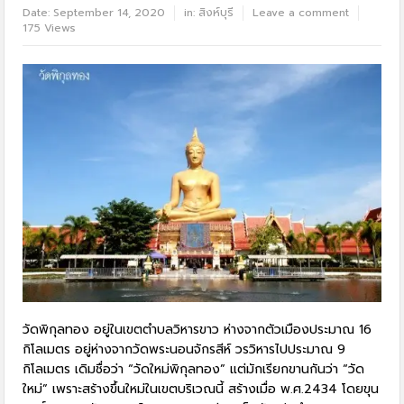
Date:
September 14, 2020
in:
สิงห์บุรี
Leave a comment
175 Views
วัดพิกุลทอง อยู่ในเขตตำบลวิหารขาว ห่างจากตัวเมืองประมาณ 16
กิโลเมตร อยู่ห่างจากวัดพระนอนจักรสีห์ วรวิหารไปประมาณ 9
กิโลเมตร เดิมชื่อว่า “วัดใหม่พิกุลทอง” แต่มักเรียกขานกันว่า “วัด
ใหม่” เพราะสร้างขึ้นใหม่ในเขตบริเวณนี้ สร้างเมื่อ พ.ศ.2434 โดยขุน