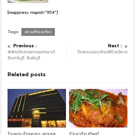
[mappress mapid=”954″]
Tags:
สถานที่ท่องเที่ยว
Previous :
Next :
พิพิธภัณฑสถานแห่งชาติ
วัดพระนอนจักรสีห์วรวิหาร
อินทร์บุรี สิงห์บุรี
Related posts
โรงแรมไชยแสง พาเลส
ร้านเจริญทิพย์