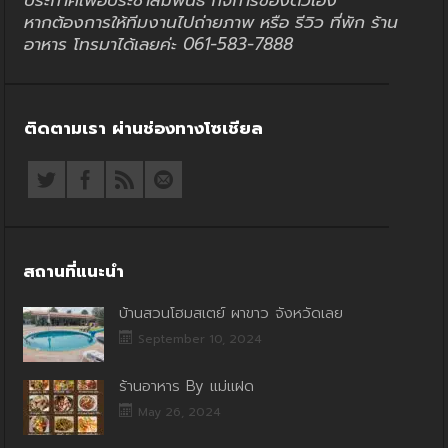
ประกาศเพื่อประชาสัมพันธ์ กิจการของตัวเอง
หากต้องการให้ทีมงานไปถ่ายภาพ หรือ รีวิว ที่พัก ร้าน
อาหาร โทรมาได้เลยค่ะ 061-583-7888
ติดตามเรา ผ่านช่องทางโซเชียล
สถานที่แนะนำ
บ้านสวนโฮมสเตย์ ผาขาว จังหวัดเลย
September 10, 2024
ร้านอาหาร By แม่แฝด
May 26, 2024