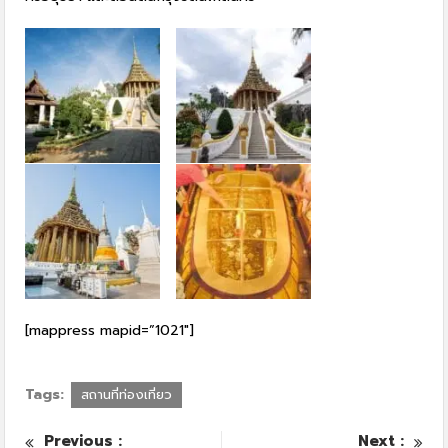
[mappress mapid=”1021″]
Tags:
สถานที่ท่องเที่ยว
Previous :
Next :