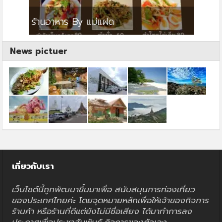
ย
ร้านอาหาร By แม่แฝด
สตาร์ค
News pictuer
เกี่ยวกับเรา
เว็บไซต์นี้ถูกพัฒนาขึ้นมาเพื่อ สนับสนุนการท่องเที่ยว
ของประเทศไทยค่ะ โดยจุดหมายหลักเพื่อให้เจ้าของกิจการ
ร้านค้า หรือร้านที่ดีแต่ยังไม่มีชื่อเสียง ได้มาทำการลง