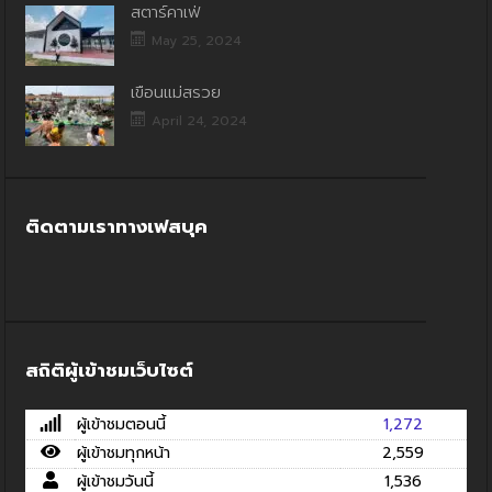
สตาร์คาเฟ่
May 25, 2024
เขื่อนแม่สรวย
April 24, 2024
ติดตามเราทางเฟสบุค
สถิติผู้เข้าชมเว็บไซต์
ผู้เข้าชมตอนนี้
1,272
ผู้เข้าชมทุกหน้า
2,559
ผู้เข้าชมวันนี้
1,536