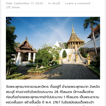
Date:
September 17, 2020
in:
สระบุรี
Leave a comment
215 Views
วัดพระพุทธบาทราชวรมหาวิหาร ตั้งอยู่ที่ อำเภอพระพุทธบาท จังหวัด
สระบุรี ห่างจากตัวจังหวัดประมาณ 28 กิโลเมตร มีทางเลี้ยวซ้าย
ก่อนถึงอำเภอพระพุทธบาทเข้าไปประมาณ 1 กิโลเมตร เป็นพระอาราม
หลวงชั้นเอก สร้างขึ้นเมื่อ ปี พ.ศ. 2167 ในรัชสมัยสมเด็จพระเจ้า